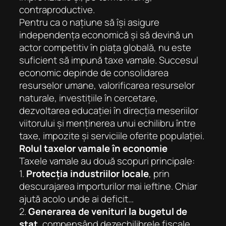
contraproductive.
Pentru ca o națiune să își asigure
independența economică și să devină un
actor competitiv în piața globală, nu este
suficient să impună taxe vamale. Succesul
economic depinde de consolidarea
resurselor umane, valorificarea resurselor
naturale, investițiile în cercetare,
dezvoltarea educației în direcția meseriilor
viitorului și menținerea unui echilibru între
taxe, impozite și serviciile oferite populației.
Rolul taxelor vamale în economie
Taxele vamale au două scopuri principale:
1.
Protecția industriilor locale
, prin
descurajarea importurilor mai ieftine. Chiar
ajută acolo unde ai deficit…
2.
Generarea de venituri la bugetul de
stat
, compensând dezechilibrele fiscale.