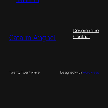
certitudinii
Despre mine
Catalin Anghel
Contact
Twenty Twenty-Five
Designed with
WordPress