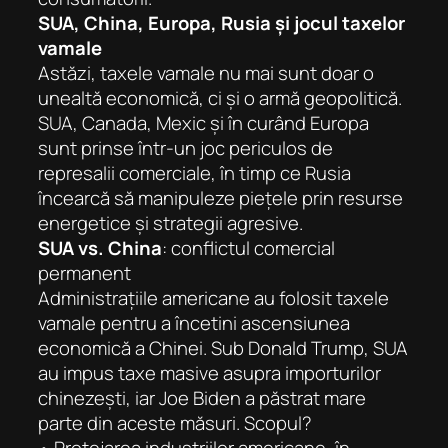
SUA, China, Europa, Rusia și jocul taxelor
vamale
Astăzi, taxele vamale nu mai sunt doar o
unealtă economică, ci și o armă geopolitică.
SUA, Canada, Mexic și în curând Europa
sunt prinse într-un joc periculos de
represalii comerciale, în timp ce Rusia
încearcă să manipuleze piețele prin resurse
energetice și strategii agresive.
SUA vs. China
: conflictul comercial
permanent
Administrațiile americane au folosit taxele
vamale pentru a încetini ascensiunea
economică a Chinei. Sub Donald Trump, SUA
au impus taxe masive asupra importurilor
chinezești, iar Joe Biden a păstrat mare
parte din aceste măsuri. Scopul?
• Protejarea industriilor americane, în