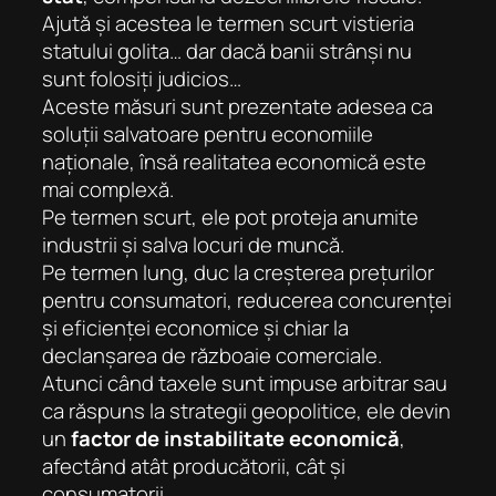
Ajută și acestea le termen scurt vistieria
statului golita… dar dacă banii strânși nu
sunt folosiți judicios…
Aceste măsuri sunt prezentate adesea ca
soluții salvatoare pentru economiile
naționale, însă realitatea economică este
mai complexă.
Pe termen scurt, ele pot proteja anumite
industrii și salva locuri de muncă.
Pe termen lung, duc la creșterea prețurilor
pentru consumatori, reducerea concurenței
și eficienței economice și chiar la
declanșarea de războaie comerciale.
Atunci când taxele sunt impuse arbitrar sau
ca răspuns la strategii geopolitice, ele devin
un
factor de instabilitate economică
,
afectând atât producătorii, cât și
consumatorii.