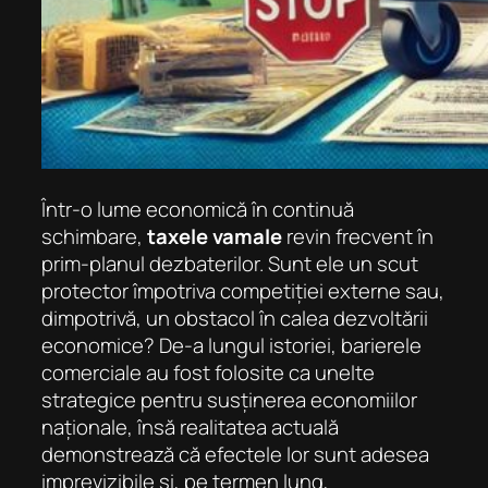
Într-o lume economică în continuă
schimbare,
taxele vamale
revin frecvent în
prim-planul dezbaterilor. Sunt ele un scut
protector împotriva competiției externe sau,
dimpotrivă, un obstacol în calea dezvoltării
economice? De-a lungul istoriei, barierele
comerciale au fost folosite ca unelte
strategice pentru susținerea economiilor
naționale, însă realitatea actuală
demonstrează că efectele lor sunt adesea
imprevizibile și, pe termen lung,