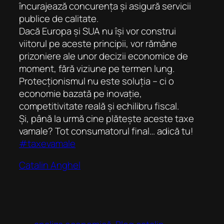
încurajează concurența și asigură servicii
publice de calitate.
Dacă Europa și SUA nu își vor construi
viitorul pe aceste principii, vor rămâne
prizoniere ale unor decizii economice de
moment, fără viziune pe termen lung.
Protecționismul nu este soluția – ci o
economie bazată pe inovație,
competitivitate reală și echilibru fiscal.
Și, până la urmă cine plătește aceste taxe
vamale? Tot consumatorul final… adică tu!
#taxevamale
Catalin Anghel