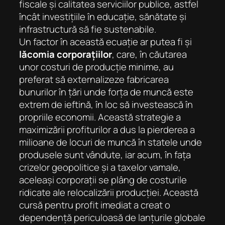
fiscale și calitatea serviciilor publice
, astfel
încât investițiile în educație, sănătate și
infrastructură să fie sustenabile.
Un factor în această ecuație ar putea fi și
lăcomia corporațiilor
, care, în căutarea
unor costuri de producție minime, au
preferat să externalizeze fabricarea
bunurilor în țări unde forța de muncă este
extrem de ieftină, în loc să investească în
propriile economii. Această strategie a
maximizării profiturilor a dus la pierderea a
milioane de locuri de muncă în statele unde
produsele sunt vândute, iar acum, în fața
crizelor geopolitice și a taxelor vamale,
aceleași corporații se plâng de costurile
ridicate ale relocalizării producției. Această
cursă pentru profit imediat a creat o
dependență periculoasă de lanțurile globale