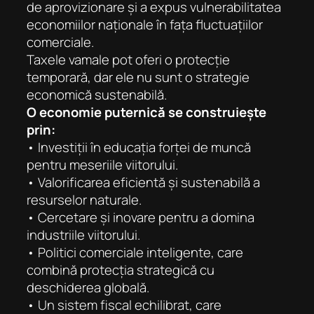
de aprovizionare și a expus vulnerabilitatea
economiilor naționale în fața fluctuațiilor
comerciale.
Taxele vamale pot oferi o protecție
temporară, dar ele nu sunt o strategie
economică sustenabilă.
O economie puternică se construiește
prin:
• Investiții în educația forței de muncă
pentru meseriile viitorului.
• Valorificarea eficientă și sustenabilă a
resurselor naturale.
• Cercetare și inovare pentru a domina
industriile viitorului.
• Politici comerciale inteligente, care
combină protecția strategică cu
deschiderea globală.
• Un sistem fiscal echilibrat, care