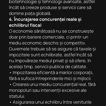
biotehnologie și tehnologii avansate, astfel
încât să creeze produse și servicii care să
domine piața globală.
4.
Încurajarea concurenței reale și
echilibrul fiscal
O economie sănătoasă nu se construiește
doar prin bariere comerciale, ci printr-un
mediu economic deschis și competitiv.
Guvernele trebuie să se asigure că taxele și
impozitele sunt echilibrate, astfel încât să
nu împovăreze mediul privat și să ofere, în
același timp, servicii publice de calitate.
•
Impozitarea eficientă a marilor corporații,
fără a sufoca întreprinderile mici și mijlocii.
• Crearea unui mediu concurențial real, fără
monopoluri sau intervenții excesive ale
statului.
•
Asigurarea unui echilibru între veniturile