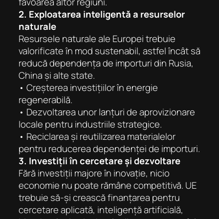
favoarea altor regiuni.
2.
Exploatarea inteligentă a resurselor
naturale
Resursele naturale ale Europei trebuie
valorificate în mod sustenabil, astfel încât să
reducă dependența de importuri din Rusia,
China și alte state.
• Creșterea investițiilor în energie
regenerabilă.
• Dezvoltarea unor lanțuri de aprovizionare
locale pentru industriile strategice.
• Reciclarea și reutilizarea materialelor
pentru reducerea dependenței de importuri.
3.
Investiții în cercetare și dezvoltare
Fără investiții majore în inovație, nicio
economie nu poate rămâne competitivă. UE
trebuie să-și crească finanțarea pentru
cercetare aplicată, inteligență artificială,