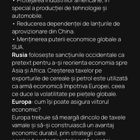
special a producției de tehnologie și
automobile.
• Reducerea dependenței de lanțurile de
aprovizionare din China.
• Menținerea puterii economice globale a
SUA.
Rusia
folosește sancțiunile occidentale ca
pretext pentru a-și reorienta economia spre
Asia și Africa. Creșterea taxelor pe
exporturile de cereale și petrol este utilizată
ca armă economică împotriva Europei, ceea
ce duce la volatilitate pe piețele globale.
Europa
: cum își poate asigura viitorul
economic?
Europa trebuie să meargă dincolo de taxele
vamale și să-și construiască un avantaj
economic durabil, prin strategii care