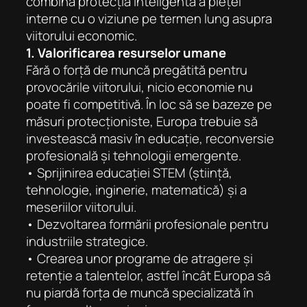
combină protecția inteligentă a pieței
interne cu o viziune pe termen lung asupra
viitorului economic.
1.
Valorificarea resurselor umane
Fără o forță de muncă pregătită pentru
provocările viitorului, nicio economie nu
poate fi competitivă. În loc să se bazeze pe
măsuri protecționiste, Europa trebuie să
investească masiv în educație, reconversie
profesională și tehnologii emergente.
• Sprijinirea educației STEM (știință,
tehnologie, inginerie, matematică) și a
meseriilor viitorului.
• Dezvoltarea formării profesionale pentru
industriile strategice.
• Crearea unor programe de atragere și
retenție a talentelor, astfel încât Europa să
nu piardă forța de muncă specializată în