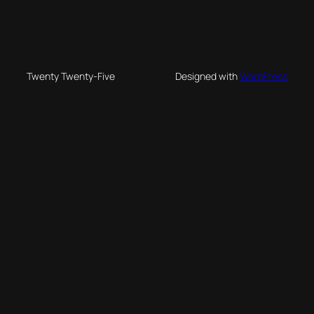
Twenty Twenty-Five
Designed with
WordPress