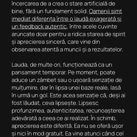
încercarea de a crea o stare artificială de
bine, fără un fundament solid.
Oamenii simt
imediat diferența între o laudă exagerată și
un feedback autentic
, între acele cuvinte
aruncate doar pentru a ridica starea de spirit
și aprecierea sinceră, care vine din
observarea atentă a muncii și a rezultatelor.
Lauda, ​​de multe ori, funcționează ca un
pansament temporar. Pe moment, poate
aduce un zâmbet sau o ușoară senzație de
mulțumire, dar în lipsa unei baze reale, lasă
în urmă un gol. Este acea senzație că, deși ai
fost lăudat, ceva lipsește. Lipsesc
profunzimea, autenticitatea, recunoașterea
adevărată a ceea ce ai realizat. În schimb,
aprecierea este diferită. Ea nu se oferă ușor
și nici în mod gratuit. Ea vine atunci când cel