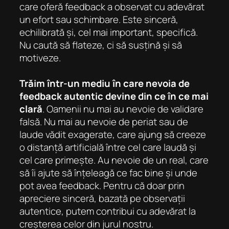
care oferă feedback a observat cu adevărat
un efort sau schimbare. Este sinceră,
echilibrată și, cel mai important, specifică.
Nu caută să flateze, ci să susțină și să
motiveze.
Trăim într-un mediu în care nevoia de
feedback autentic devine din ce în ce mai
clară
. Oamenii nu mai au nevoie de validare
falsă. Nu mai au nevoie de periat sau de
laude vădit exagerate, care ajung să creeze
o distanță artificială între cel care laudă și
cel care primește. Au nevoie de un real, care
să îi ajute să înțeleagă ce fac bine și unde
pot avea feedback. Pentru că doar prin
apreciere sinceră, bazată pe observații
autentice, putem contribui cu adevărat la
creșterea celor din jurul nostru.