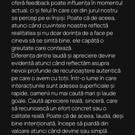
oferă feedback poate influența în momentul
actual, ci și felul în care cei din jurul nostru
se percep pe ei înșiși. Poate că de aceea,
atunci când cuvintele noastre reflectă
realitatea și nu doar dorința de a face pe
cineva să se simtă bine, ele capătă o
greutate care contează.
Diferența dintre laudă și apreciere devine
evidentă atunci când reflectăm asupra
nevoii profunde de recunoaștere autentică
pe care o avem cu toții. Într-o lume în care
interacțiunile sunt adesea superficiale și
rapide, oamenii nu mai caută mari și laude
goale. Caută apreciere reală, sinceră, care
să recunoască un efort concret sau o
calitate reală. Poate că de aceea, lauda, ​​deși
bine intenționată, începe să piardă din
valoare atunci când devine sau simplă