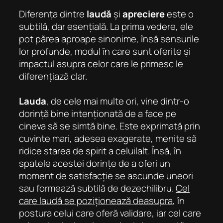
Diferența dintre
laudă
și
apreciere
este o
subtilă, dar esențială. La prima vedere, ele
pot părea aproape sinonime, însă sensurile
lor profunde, modul în care sunt oferite și
impactul asupra celor care le primesc le
diferențiază clar.
Lauda
, ​​de cele mai multe ori, vine dintr-o
dorință bine intenționată de a face pe
cineva să se simtă bine. Este exprimată prin
cuvinte mari, adesea exagerate, menite să
ridice starea de spirit a celuilalt. Însă, în
spatele acestei dorințe de a oferi un
moment de satisfacție se ascunde uneori
sau formează subtilă de dezechilibru.
Cel
care laudă se poziționează deasupra
, în
postura celui care oferă validare, iar cel care