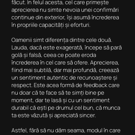
făcut. În felul acesta, cel care primește
aprecierea nu simte nevoia unei confirmări
continue din exterior, își asumă încrederea
în propriile capacități și eforturi.
Oamenii simt diferența dintre cele două.
Lauda, ​​dacă este exagerată, începe să pară
golă și falsă, ceea ce poate eroda
încrederea în cel care să ofere. Aprecierea,
fiind mai subtilă, dar mai profundă, creează
un sentiment autentic de recunoaștere și
respect. Este acea formă de feedback care
nu doar că te face să te simți bine pe
moment, dar te lasă și cu un sentiment
durabil că ești pe drumul cel bun, că munca
ta este văzută și apreciată sincer.
Astfel, fără să nu dăm seama, modul în care