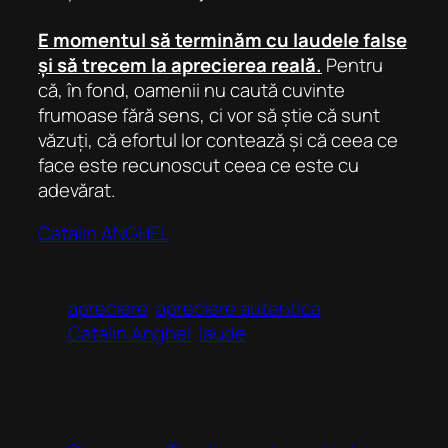
E momentul să terminăm cu laudele false
și să trecem la aprecierea reală.
Pentru
că, în fond, oamenii nu caută cuvinte
frumoase fără sens, ci vor să știe că sunt
văzuți, că efortul lor contează și că ceea ce
face este recunoscut ceea ce este cu
adevărat.
Catalin ANGHEL
apreciere
apreciere autentica
Catalin Anghel
laude