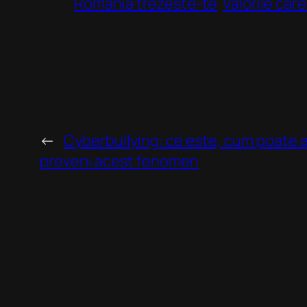
România trezeste-te
Valorile car
←
Cyberbullying: ce este, cum poate a
preveni acest fenomen