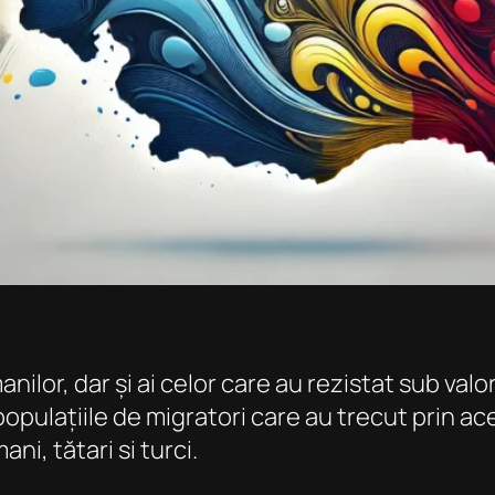
ilor, dar și ai celor care au rezistat sub valoril
pulațiile de migratori care au trecut prin acest
ni, tătari si turci.