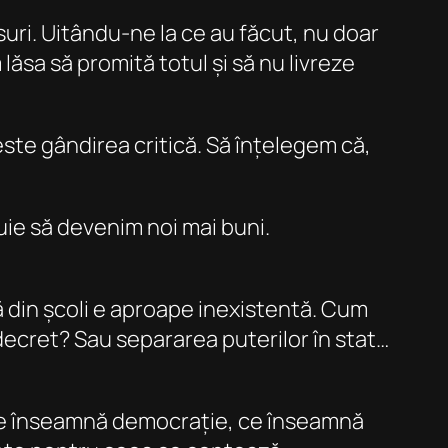
uri. Uitându-ne la ce au făcut, nu doar
 lăsa să promită totul și să nu livreze
ste gândirea critică. Să înțelegem că,
buie să devenim noi mai buni.
ă din școli e aproape inexistentă. Cum
 decret? Sau separarea puterilor în stat…
. Ce înseamnă democrație, ce înseamnă