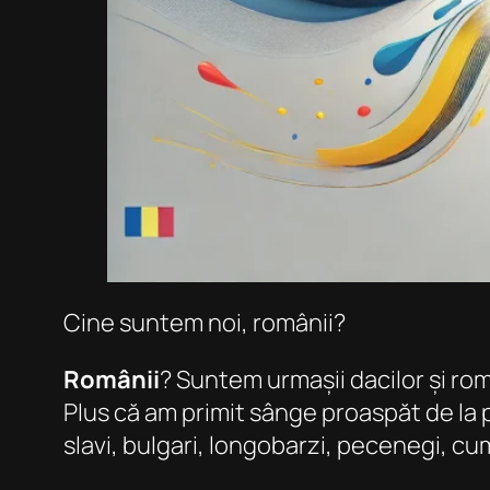
Cine suntem noi, românii?
Românii
? Suntem urmașii dacilor și roman
Plus că am primit sânge proaspăt de la po
slavi, bulgari, longobarzi, pecenegi, cuma