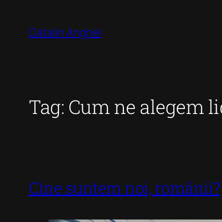
Skip
to
Catalin Anghel
content
Tag:
Cum ne alegem li
Cine suntem noi, românii?