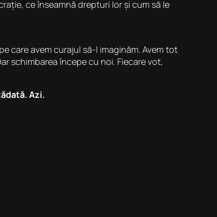
rație, ce înseamnă drepturi lor și cum să le
l pe care avem curajul să-l imaginăm. Avem tot
Dar schimbarea începe cu noi. Fiecare vot,
ădată. Azi.