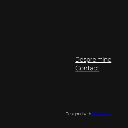
Despre mine
Contact
Designed with
WordPress