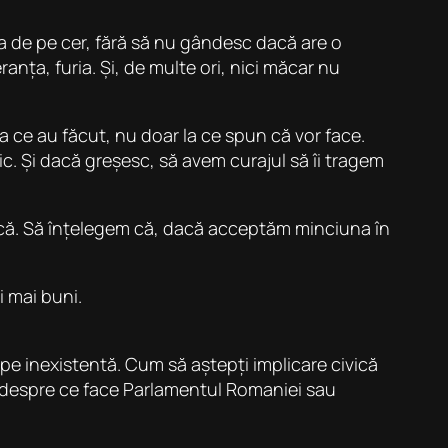
 de pe cer, fără să nu gândesc dacă are o
nța, furia. Și, de multe ori, nici măcar nu
 ce au făcut, nu doar la ce spun că vor face.
mic. Și dacă greșesc, să avem curajul să îi tragem
tică. Să înțelegem că, dacă acceptăm minciuna în
i mai buni.
ape inexistentă. Cum să aștepți implicare civică
au despre ce face Parlamentul Romaniei sau