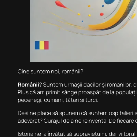
Cine suntem noi, românii?
Românii
? Suntem urmașii dacilor și romanilor, dar 
Plus că am primit sânge proaspăt de la populațiile
pecenegi, cumani, tătari si turci.
Deși ne place să spunem că suntem ospitalieri și
adevărat? Curajul de a ne reinventa. De fiecare 
Istoria ne-a învățat să supraviețuim, dar viitoru