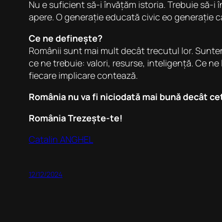
Nu e suficient să-i învățăm istoria. Trebuie să-
apere. O generație educată civic eo generație c
Ce ne definește?
Românii sunt mai mult decât trecutul lor. Suntem
ce ne trebuie: valori, resurse, inteligență. Ce 
fiecare implicare contează.
România nu va fi niciodată mai bună decât cetă
România Trezește-te!
Catalin ANGHEL
12/12/2024