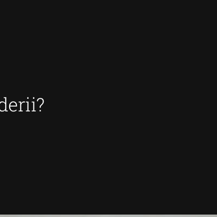
derii?