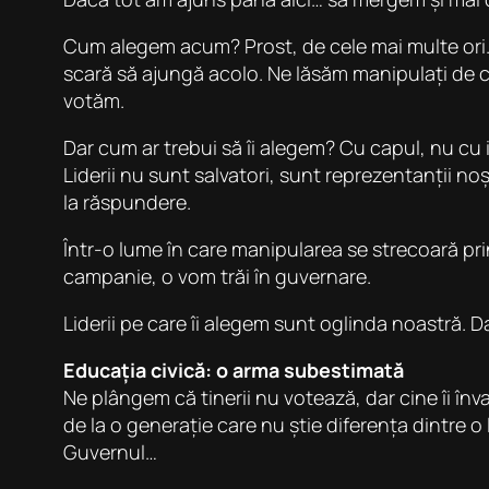
Cum alegem acum? Prost, de cele mai multe ori.
scară să ajungă acolo. Ne lăsăm manipulați de ca
votăm.
Dar cum ar trebui să îi alegem? Cu capul, nu cu
Liderii nu sunt salvatori, sunt reprezentanții noș
la răspundere.
Într-o lume în care manipularea se strecoară pr
campanie, o vom trăi în guvernare.
Liderii pe care îi alegem sunt oglinda noastră. 
Educația civică: o arma subestimată
Ne plângem că tinerii nu votează, dar cine îi în
de la o generație care nu știe diferența dintre 
Guvernul…