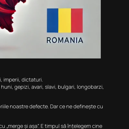
, imperii, dictaturi.
uni, gepizi, avari, slavi, bulgari, longobarzi,
riile noastre defecte. Dar ce ne definește cu
cu „merge și așa”. E timpul să înțelegem cine