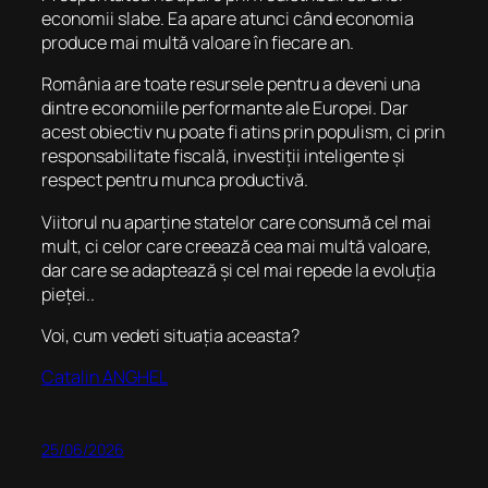
economii slabe. Ea apare atunci când economia
produce mai multă valoare în fiecare an.
România are toate resursele pentru a deveni una
dintre economiile performante ale Europei. Dar
acest obiectiv nu poate fi atins prin populism, ci prin
responsabilitate fiscală, investiții inteligente și
respect pentru munca productivă.
Viitorul nu aparține statelor care consumă cel mai
mult, ci celor care creează cea mai multă valoare,
dar care se adaptează și cel mai repede la evoluția
pieței..
Voi, cum vedeti situația aceasta?
Catalin ANGHEL
25/06/2026