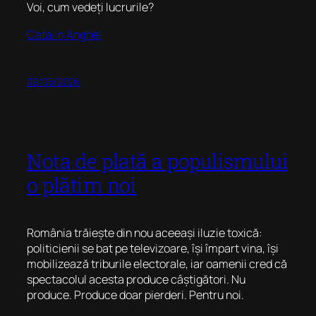
Voi, cum vedeți lucrurile?
Catalin Anghel
09/05/2026
Nota de plată a populismului
o plătim noi
România trăiește din nou aceeași iluzie toxică:
politicienii se bat pe televizoare, își împart vina, își
mobilizează triburile electorale, iar oamenii cred că
spectacolul acesta produce câștigători. Nu
produce. Produce doar pierderi. Pentru noi.