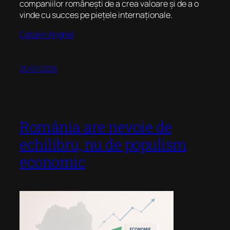
companiilor românești de a crea valoare și de a o
vinde cu succes pe piețele internaționale.
Catalin Anghel
25/07/2026
România are nevoie de
echilibru, nu de populism
economic