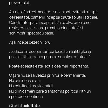
prezentului.
Atunci când cei moderați sunt slabi, ezitanți și rupți
de realitate, oamenii încep să caute soluții radicale.
Când statul pare incapabil să rezolve probleme
reale, cresc cei care promit ordine totală și
schimbări spectaculoase.
Așa începe dezechilibrul.
„Judecata rece, cîntărirea lucidă a realităților și
posibilităților cu scopul de a se salva cetatea…”
Poate aceasta este lecția cea mai importantă.
O țară nu se salvează prin furie permanentă.
Nu prin conspirații.
Nu prin lideri providențiali.
Nu prin oameni care transformă politica într-un
spectacol continuu.
Ci prin
luciditate
.