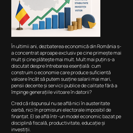
În ultimii ani, dezbaterea economică din România s-
a concentrat aproape exclusiv pe cine primește mai
mult și cine plătește mai mult. Mult mai puțin s-a
discutat despre întrebarea esențială: cum
construim o economie care produce suficientă
valoare încât să putem susține salarii mai mari,
pensii decente și servicii publice de calitate fără a
împinge generațiile viitoare în datorii?
Cred că răspunsul nu se află nici în austeritate
oarbă, nici în promisiuni electorale imposibil de
finanțat. El se află într-un model economic bazat pe
disciplină fiscală, productivitate, educație și
investiții.