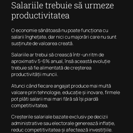
Salariile trebuie să urmeze
productivitatea
O economie sănătoasă nu poate funcționa cu
salarii înghețate, dar nici cu majorări care nu sunt
susținute de valoarea creată.
Salariile ar trebui să crească într-un ritm de
aproximativ 5-6% anual, însă această evoluție
trebuie să fie alimentată de creșterea
productivității muncii.
Atunci când fiecare angajat produce mai multă
valoare prin tehnologie, educație și inovare, firmele
pot plăti salarii mai mari fără să își piardă
competitivitatea.
Creșterile salariale bazate exclusiv pe decizii
administrative sau electorale generează inflație,
reduc competitivitatea și afectează investițiile.