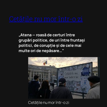
Cetățile nu mor într-o zi
„Atena — roasă de certuri între
grupări politice, de uri între fruntași
politici, de corupție și de cele mai
multe ori de nepăsare…”
Cetățile nu mor într-o zi