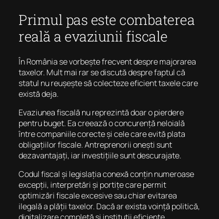
Primul pas este combaterea
reală a evaziunii fiscale
În România se vorbește frecvent despre majorarea
taxelor. Mult mai rar se discută despre faptul că
statul nu reușește să colecteze eficient taxele care
există deja.
Evaziunea fiscală nu reprezintă doar o pierdere
pentru buget. Ea creează o concurență neloială
între companiile corecte și cele care evită plata
obligațiilor fiscale. Antreprenorii onești sunt
dezavantajați, iar investițiile sunt descurajate.
Codul fiscal și legislația conexă conțin numeroase
excepții, interpretări și portițe care permit
optimizări fiscale excesive sau chiar evitarea
ilegală a plății taxelor. Dacă ar exista voință politică,
digitalizare completă și instituții eficiente,