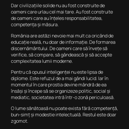
Dar civilizațiile solide nu au fost construite de
oameni care urlau cel mai tare. Au fost construite
de oameni care au înțeles responsabilitatea,
competența și măsura.
România are astăzi nevoie mai mult ca oricând de
educație reală, nu doar de informație. De formarea
discernământului. De oameni care să învețe să
verifice, să compare, să gândească și să accepte
complexitatea lumii moderne.
Pentru că opusul inteligenței nu este lipsa de
diplome. Este refuzul de a mai gândi lucid. Iar în
momentul în care prostia devine mândră de ea
însăși și începe să se organizeze politic, social și
mediatic, societatea intră într-o zonă periculoasă.
O lume sănătoasă nu poate exista fără competență,
bun-simț și modestie intelectuală. Restul este doar
zgomot.