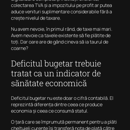
colectarea TVA și a impozitului pe profit ar putea
aduce venituri suplimentare considerabile fără a
crește nivelul de taxare.
Nu avem nevoie, în primul rând, de taxe mai mari.
Avem nevoie ca taxele existente să fie plătite de
toți. Dar oare are de gând cineva să ia taurul de
coarne?
Deficitul bugetar trebuie
tratat ca un indicator de
sănătate economică
Deficitul bugetar nu este doar o cifră contabilă. El
reprezintă diferența dintre ceea ce produce
economia și ceea ce consumă statul.
O țară care se împrumută permanent pentru a plăti
cheltuieli curente își transferă nota de plată către