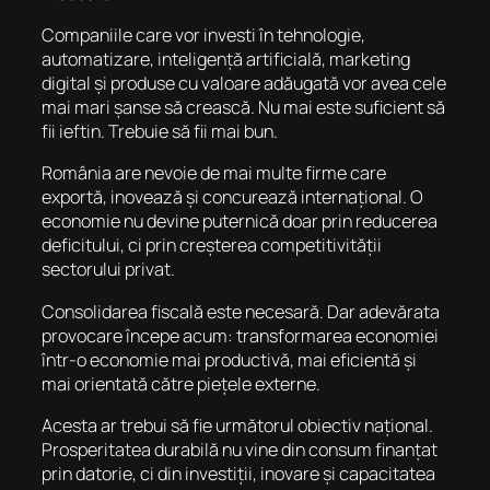
Companiile care vor investi în tehnologie,
automatizare, inteligență artificială, marketing
digital și produse cu valoare adăugată vor avea cele
mai mari șanse să crească. Nu mai este suficient să
fii ieftin. Trebuie să fii mai bun.
România are nevoie de mai multe firme care
exportă, inovează și concurează internațional. O
economie nu devine puternică doar prin reducerea
deficitului, ci prin creșterea competitivității
sectorului privat.
Consolidarea fiscală este necesară. Dar adevărata
provocare începe acum: transformarea economiei
într-o economie mai productivă, mai eficientă și
mai orientată către piețele externe.
Acesta ar trebui să fie următorul obiectiv național.
Prosperitatea durabilă nu vine din consum finanțat
prin datorie, ci din investiții, inovare și capacitatea