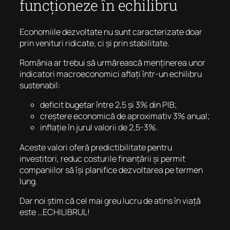
funcționeze în echilibru
Economiile dezvoltate nu sunt caracterizate doar
prin venituri ridicate, ci și prin stabilitate.
România ar trebui să urmărească menținerea unor
indicatori macroeconomici aflați într-un echilibru
sustenabil:
deficit bugetar între 2,5 și 3% din PIB;
creștere economică de aproximativ 3% anual;
inflație în jurul valorii de 2,5-3%.
Aceste valori oferă predictibilitate pentru
investitori, reduc costurile finanțării și permit
companiilor să își planifice dezvoltarea pe termen
lung.
Dar noi știm că cel mai greu lucru de atins în viață
este …ECHILIBRUL!