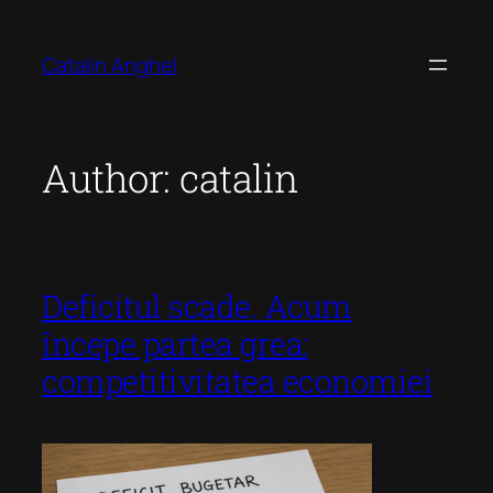
Skip
to
Catalin Anghel
content
Author:
catalin
Deficitul scade. Acum
începe partea grea:
competitivitatea economiei