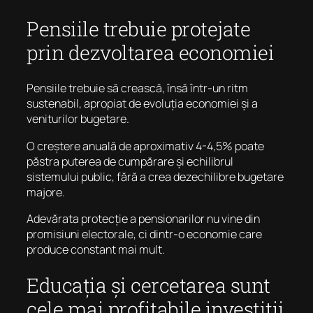
Pensiile trebuie protejate
prin dezvoltarea economiei
Pensiile trebuie să crească, însă într-un ritm
sustenabil, apropiat de evoluția economiei și a
veniturilor bugetare.
O creștere anuală de aproximativ 4-4,5% poate
păstra puterea de cumpărare și echilibrul
sistemului public, fără a crea dezechilibre bugetare
majore.
Adevărata protecție a pensionarilor nu vine din
promisiuni electorale, ci dintr-o economie care
produce constant mai mult.
Educația și cercetarea sunt
cele mai profitabile investiții