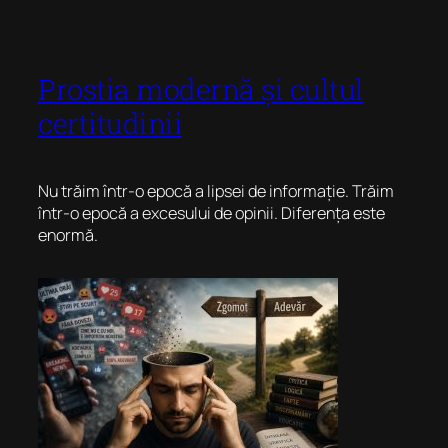
Prostia modernă și cultul
certitudinii
Nu trăim într-o epocă a lipsei de informație. Trăim
într-o epocă a excesului de opinii. Diferența este
enormă.