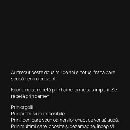
Au trecut peste două mii de ani și totuși fraza pare
scrisă pentru prezent.
Istoria nu se repetă prin haine, arme sau imperii. Se
repetă prin oameni.
Prin orgolii.
Prin promisiuni imposibile.
Prin lideri care spun oamenilor exact ce vor să audă.
Prin mulțimi care, obosite și dezamăgite, încep să