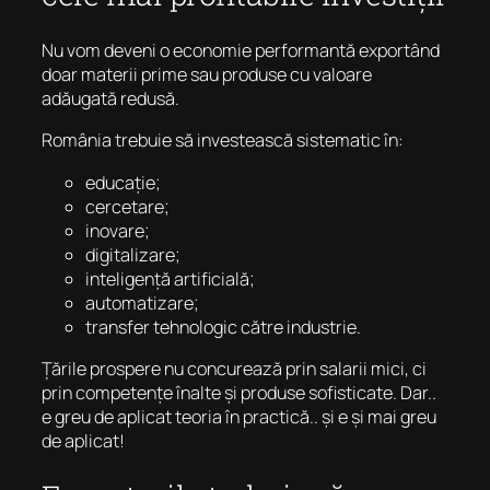
Nu vom deveni o economie performantă exportând
doar materii prime sau produse cu valoare
adăugată redusă.
România trebuie să investească sistematic în:
educație;
cercetare;
inovare;
digitalizare;
inteligență artificială;
automatizare;
transfer tehnologic către industrie.
Țările prospere nu concurează prin salarii mici, ci
prin competențe înalte și produse sofisticate. Dar..
e greu de aplicat teoria în practică.. și e și mai greu
de aplicat!