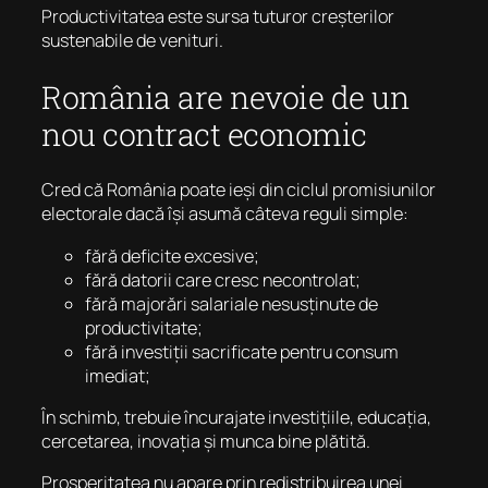
Productivitatea este sursa tuturor creșterilor
sustenabile de venituri.
România are nevoie de un
nou contract economic
Cred că România poate ieși din ciclul promisiunilor
electorale dacă își asumă câteva reguli simple:
fără deficite excesive;
fără datorii care cresc necontrolat;
fără majorări salariale nesusținute de
productivitate;
fără investiții sacrificate pentru consum
imediat;
În schimb, trebuie încurajate investițiile, educația,
cercetarea, inovația și munca bine plătită.
Prosperitatea nu apare prin redistribuirea unei