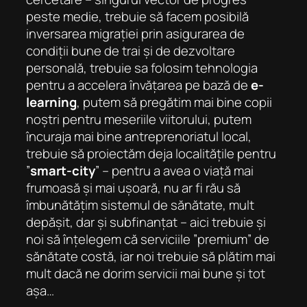
peste medie, trebuie să facem posibilă
inversarea migrației prin asigurarea de
condiții bune de trai și de dezvoltare
personală, trebuie sa folosim tehnologia
pentru a accelera învățarea pe bază de
e-
learning
, putem să pregătim mai bine copii
noștri pentru meseriile viitorului, putem
încuraja mai bine antreprenoriatul local,
trebuie să proiectăm deja localitățile pentru
”
smart-city
” – pentru a avea o viață mai
frumoasă și mai ușoară, nu ar fi rău să
îmbunătățim sistemul de sănătate, mult
depășit, dar și subfinanțat – aici trebuie și
noi să înțelegem că serviciile ”premium” de
sănătate costă, iar noi trebuie să plătim mai
mult dacă ne dorim servicii mai bune și tot
așa…