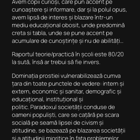
Avem copii curioși, care pun accent pe
cunoaștere și informare, dar și la polul opus,
avem lipsă de interes și blazare într-un
mediu educațional obosit, unde predomină
creta si tabla, unde se pune accent pe
acumulare de cunoștințe și nu de abilități…
Raportul teorie/practică în școli este 80/20
la sută, însă ar trebui să fie invers.
Dominația prostiei vulnerabilizează cumva
țara din toate punctele de vedere: intern și
extern, economic și sanitar, demografic și
educațional, instituțional și
politic. Paradoxul societății conduse de
oameni populiști, care se cațără pe scara
socială pe seamă lipsei de civism și
atitudine, se bazează pe blazarea societății
și a atitudinii mioritice în fața problemelor