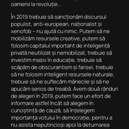
oamenii la revoluție…
În 2019 trebuie să sancționăm discursul
populist, anti-european, naționalist și
xenofob – nu ajută cu nimic. Putem să ne
mobilizăm resursele creative, putem să
folosim capitalul important de inteligență
privată neutilizat și nemobilizat, trebuie să
investim masiv în educație, trebuie să
scăpăm de obscurantism și farisei, trebuie
să ne folosim inteligent resursele naturale,
trebuie să ne suflecăm mânecile și să ne
apucăm serios de treabă. Avem două rânduri
de alegeri în 2019, putem face un efort de
informare astfel încât să alegem în
cunoștință de cauză, să înțelegem
importanța votului în democrație, pentru a
nu asista neputincioși apoi la deturnarea