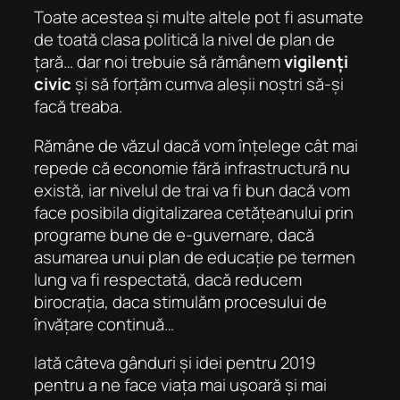
Toate acestea și multe altele pot fi asumate
de toată clasa politică la nivel de plan de
țară… dar noi trebuie să rămânem
vigilenți
civic
și să forțăm cumva aleșii noștri să-și
facă treaba.
Rămâne de văzul dacă vom înțelege cât mai
repede că economie fără infrastructură nu
există, iar nivelul de trai va fi bun dacă vom
face posibila digitalizarea cetățeanului prin
programe bune de e-guvernare, dacă
asumarea unui plan de educație pe termen
lung va fi respectată, dacă reducem
birocrația, daca stimulăm procesului de
învățare continuă
…
Iată câteva gânduri și idei pentru 2019
pentru a ne face viața mai ușoară și mai