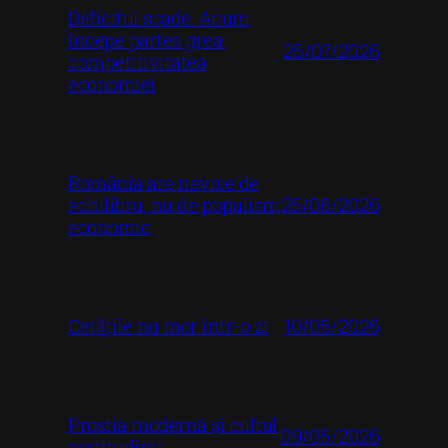
Deficitul scade. Acum
începe partea grea:
25/07/2026
competitivitatea
economiei
România are nevoie de
25/06/2026
echilibru, nu de populism
economic
10/05/2026
Cetățile nu mor într-o zi
Prostia modernă și cultul
09/05/2026
certitudinii