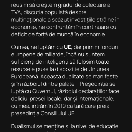
reușim să creștem gradul de colectare a
TVA, discuția populistă despre
multinaționale a scăzut investițiile străine în
economie, ne confruntăm în continuare cu
deficit de forță de muncă în economie.
Cumva, ne luptăm cu
UE
, dar primim
fonduri
europene
de miliarde, încă nu suntem
suficienți de inteligenți să folosim toate
resursele puse la dispoziție de Uniunea
Europeană. Aceasta dualitate se manifeste
și în războiul dintre palate – Președinția se
luptă cu Guvernul, războiul declarațiilor face
deliciul presei locale, dar și internaționale,
culmea, intrăm în 2019 ca țară care preia
președinția Consiliului UE…
Dualismul se menține și la nivel de educație.