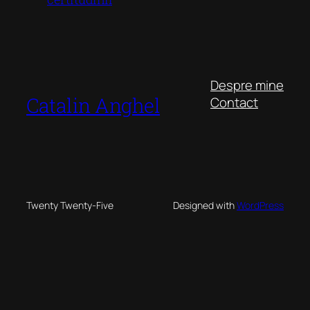
Despre mine
Catalin Anghel
Contact
Twenty Twenty-Five
Designed with
WordPress