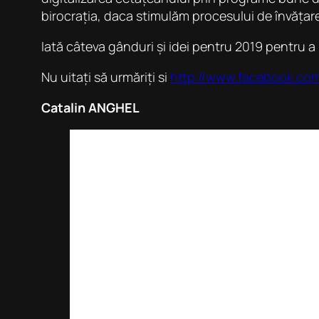
birocrația, daca stimulăm procesului de învăța
Iată câteva gânduri și idei pentru 2019 pentru a
Nu uitați să urmăriți si
http://www.facebook.com/
Catalin ANGHEL