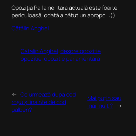
Opoziția Parlamentara actuală este foarte
periculoasă, odată a bătut un apropo…:))
Cătălin Anghel
Catalin Anghel
despre opozitie
opozitie
opozitie parlamentara
←
Ce urmează după cod
Mai puțin sau
roșu și înainte de cod
mai mult ?
→
galben?