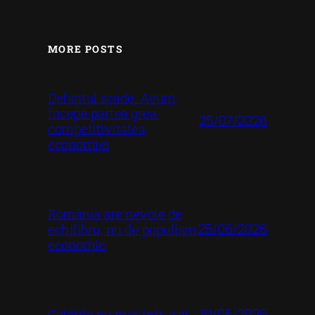
MORE POSTS
Deficitul scade. Acum
începe partea grea:
25/07/2026
competitivitatea
economiei
România are nevoie de
25/06/2026
echilibru, nu de populism
economic
10/05/2026
Cetățile nu mor într-o zi