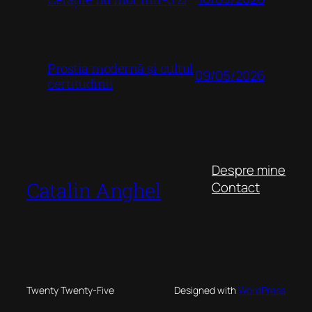
Prostia modernă și cultul
09/05/2026
certitudinii
Despre mine
Catalin Anghel
Contact
Twenty Twenty-Five
Designed with
WordPress