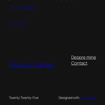
Cătălin Anghel
04/02/2014
Despre mine
Catalin Anghel
Contact
Twenty Twenty-Five
Designed with
WordPress