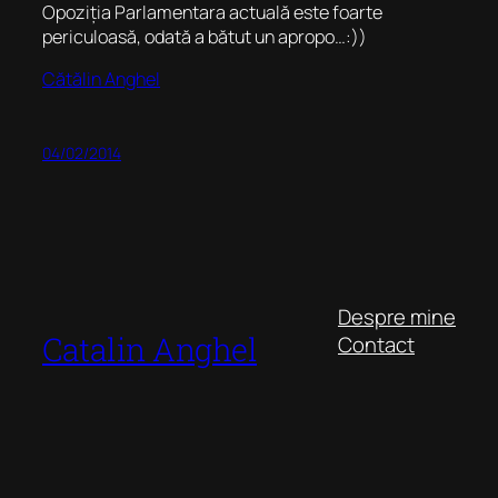
Opoziția Parlamentara actuală este foarte
periculoasă, odată a bătut un apropo…:))
Cătălin Anghel
04/02/2014
Despre mine
Catalin Anghel
Contact