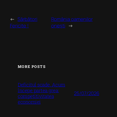
←
Sărbători
România oamenilor
Fericite !
onești
→
MORE POSTS
Deficitul scade. Acum
începe partea grea:
25/07/2026
competitivitatea
economiei