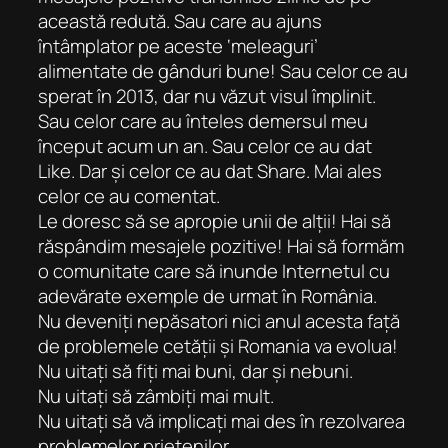
această redută. Sau care au ajuns
întâmplator pe aceste ‘meleaguri’
alimentate de gânduri bune! Sau celor ce au
sperat în 2013, dar nu văzut visul împlinit.
Sau celor care au înteles demersul meu
început acum un an. Sau celor ce au dat
Like. Dar și celor ce au dat Share. Mai ales
celor ce au comentat.
Le doresc să se apropie unii de alții! Hai să
răspândim mesajele pozitive! Hai să formăm
o comunitate care să inunde Internetul cu
adevărate exemple de urmat în România.
Nu deveniți nepăsatori nici anul acesta față
de problemele cetății și Romania va evolua!
Nu uitați să fiți mai buni, dar și nebuni.
Nu uitați să zâmbiți mai mult.
Nu uitați să vă implicați mai des în rezolvarea
problemelor prietenilor.