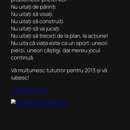
Nu uitați de părinți.
Nu uitați să visați.
Nu uitați să construiți.
Nu uitați să va jucați.
Nu uitați să treceți de la plan, la acțiune!
Nu uita că viața este ca un sport: uneori
pierzi, uneori câștigi, dar mereu jocul
continuă.
Vă mulțumesc tututror pentru 2013 și vă
iubesc!
Catalin Anghel