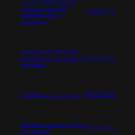
Deficitul scade. Acum
începe partea grea:
25/07/2026
competitivitatea
economiei
România are nevoie de
25/06/2026
echilibru, nu de populism
economic
10/05/2026
Cetățile nu mor într-o zi
Prostia modernă și cultul
09/05/2026
certitudinii