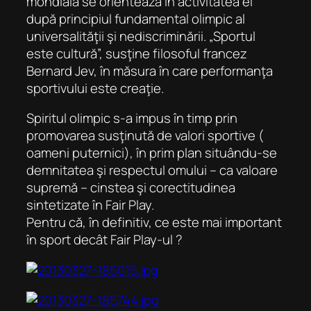
mondială se orientează în activitatea ei
după principiul fundamental olimpic al
universalităţii şi nediscriminării. „Sportul
este cultură”, susţine filosoful francez
Bernard Jev, în măsura în care performanţa
sportivului este creaţie.
Spiritul olimpic s-a impus în timp prin
promovarea susţinută de valori sportive (
oameni puternici), în prim plan situându-se
demnitatea şi respectul omului – ca valoare
supremă – cinstea şi corectitudinea
sintetizate în Fair Play.
Pentru că, în definitiv, ce este mai important
în sport decât Fair Play-ul ?