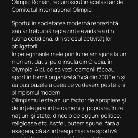
Olimpic Român, recunoscut în același an de
Comitetul Internațional Olimpic.
Sportul în societatea modernă reprezintă
sau ar trebui să reprezinte evadarea din
rutina cotidiană, din stresul activităților
obligatorii.
În pelegrinarile mele prin lume am ajuns la un
moment dat și pe o insulă din Grecia, în
Olympia. Aici, ce sa vezi: oamenii făceau
sport în formă organizată încă din 700 î.e.n și
au pus bazele a ceea ce va deveni peste ani
olimpismul modern.
Olimpismul este azi un factor de apropiere şi
de înţelegere între oameni şi popoare, între
naţiuni şi state, dincolo de opţiuni politice,
religioase etc. Astfel, putem spune, fără a
exagera, că azi întreaga mişcare sportivă