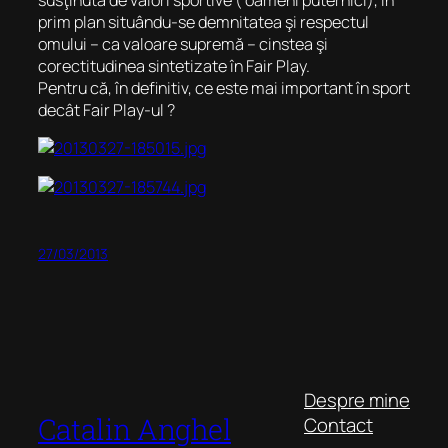
susţinută de valori sportive ( oameni puternici), în
prim plan situându-se demnitatea şi respectul
omului – ca valoare supremă – cinstea şi
corectitudinea sintetizate în Fair Play.
Pentru că, în definitiv, ce este mai important în sport
decât Fair Play-ul ?
27/03/2013
Despre mine
Catalin Anghel
Contact