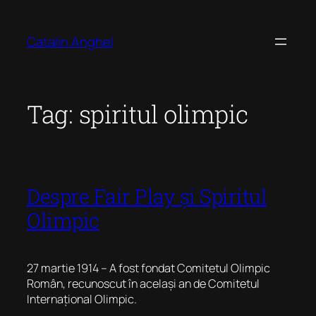
Skip
to
Catalin Anghel
content
Tag:
spiritul olimpic
Despre Fair Play și Spiritul
Olimpic
27 martie 1914 – A fost fondat Comitetul Olimpic
Român, recunoscut în același an de Comitetul
Internațional Olimpic.