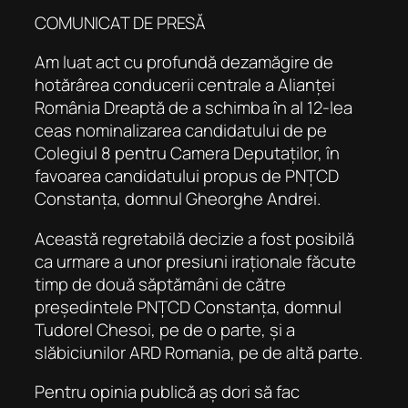
COMUNICAT DE PRESĂ
Am luat act cu profundă dezamăgire de
hotărârea conducerii centrale a Alianței
România Dreaptă de a schimba în al 12-lea
ceas nominalizarea candidatului de pe
Colegiul 8 pentru Camera Deputaților, în
favoarea candidatului propus de PNȚCD
Constanța, domnul Gheorghe Andrei.
Această regretabilă decizie a fost posibilă
ca urmare a unor presiuni iraționale făcute
timp de două săptămâni de către
președintele PNȚCD Constanța, domnul
Tudorel Chesoi, pe de o parte, și a
slăbiciunilor ARD Romania, pe de altă parte.
Pentru opinia publică aș dori să fac