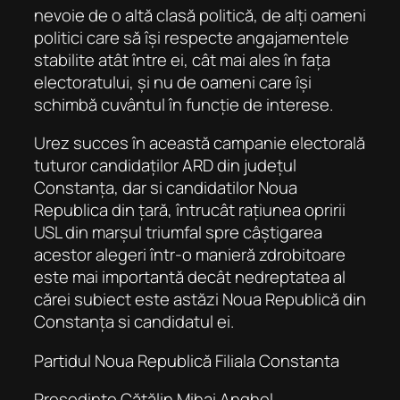
nevoie de o altă clasă politică, de alți oameni
politici care să își respecte angajamentele
stabilite atât între ei, cât mai ales în fața
electoratului, și nu de oameni care își
schimbă cuvântul în funcție de interese.
Urez succes în această campanie electorală
tuturor candidaților ARD din județul
Constanța, dar si candidatilor Noua
Republica din țară, întrucât rațiunea opririi
USL din marșul triumfal spre câștigarea
acestor alegeri într-o manieră zdrobitoare
este mai importantă decât nedreptatea al
cărei subiect este astăzi Noua Republică din
Constanța si candidatul ei.
Partidul Noua Republică Filiala Constanta
Președinte Cătălin Mihai Anghel