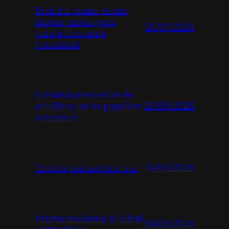
Deficitul scade. Acum
începe partea grea:
25/07/2026
competitivitatea
economiei
România are nevoie de
25/06/2026
echilibru, nu de populism
economic
10/05/2026
Cetățile nu mor într-o zi
Prostia modernă și cultul
09/05/2026