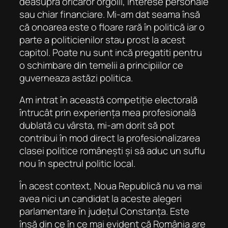
deasupra oricăror orgolii, interese personale
sau chiar financiare. Mi-am dat seama însă
că onoarea este o floare rară în politică iar o
parte a politicienilor stau prost la acest
capitol. Poate nu sunt incă pregatiti pentru
o schimbare din temelii a principiilor ce
guverneaza astăzi politica.
Am intrat în această competiție electorală
întrucât prin experiența mea profesională
dublată cu vârsta, mi-am dorit să pot
contribui în mod direct la profesionalizarea
clasei politice românești și să aduc un suflu
nou în spectrul politic local.
În acest context, Noua Republică nu va mai
avea nici un candidat la aceste alegeri
parlamentare în județul Constanța. Este
însă din ce în ce mai evident că România are