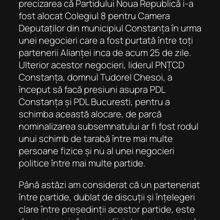
precizarea că Partidului Noua Republică i-a
fost alocat Colegiul 8 pentru Camera
Deputaților din municipiul Constanța în urma
unei negocieri care a fost purtată între toți
partenerii Alianței inca de acum 25 de zile.
Ulterior acestor negocieri, liderul PNȚCD
Constanța, domnul Tudorel Chesoi, a
început să facă presiuni asupra PDL
Constanța și PDL Bucuresti, pentru a
schimba această alocare, de parcă
nominalizarea subsemnatului ar fi fost rodul
unui schimb de tarabă între mai multe
persoane fizice și nu al unei negocieri
politice între mai multe partide.
Până astăzi am considerat că un parteneriat
între partide, dublat de discuții și înțelegeri
clare între președinții acestor partide, este