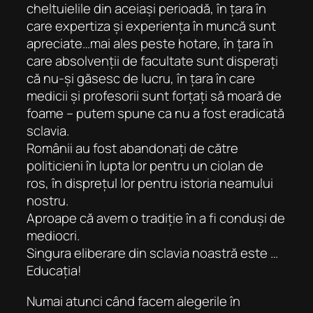
cheltuielile din aceiași perioadă, în țara în
care expertiza și experiența în muncă sunt
apreciate…mai ales peste hotare, în țara în
care absolvenții de facultate sunt disperați
că nu-și găsesc de lucru, în țara în care
medicii și profesorii sunt forțați să moară de
foame – putem spune ca nu a fost eradicată
sclavia.
Românii au fost abandonați de către
politicieni în lupta lor pentru un ciolan de
ros, în disprețul lor pentru istoria neamului
nostru.
Aproape că avem o tradiție în a fi conduși de
mediocri.
Singura eliberare din sclavia noastră este …
Educația!
Numai atunci când facem alegerile în