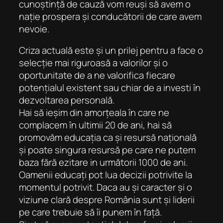
cunoștință de cauză vom reuși să avem o
nație prospera și conducătorii de care avem
nevoie.
Criza actuală este și un prilej pentru a face o
selecție mai riguroasă a valorilor și o
oportunitate de a ne valorifica fiecare
potențialul existent sau chiar de a investi în
dezvoltarea personală.
Hai să ieșim din amorțeala în care ne
complacem în ultimii 20 de ani, hai să
promovăm educația ca și resursă națională
și poate singura resursă pe care ne putem
baza fără ezitare in următorii 1000 de ani.
Oamenii educați pot lua decizii potrivite la
momentul potrivit. Daca au și caracter și o
viziune clară despre România sunt și liderii
pe care trebuie să îi punem în față.