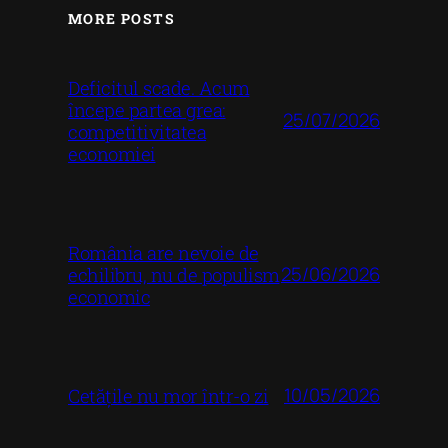
MORE POSTS
Deficitul scade. Acum
începe partea grea:
25/07/2026
competitivitatea
economiei
România are nevoie de
25/06/2026
echilibru, nu de populism
economic
10/05/2026
Cetățile nu mor într-o zi