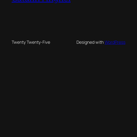
Twenty Twenty-Five
Designed with
WordPress