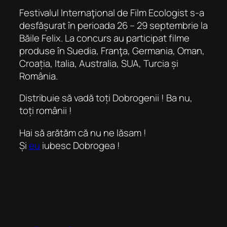
Festivalul Internaţional de Film Ecologist s-a
desfășurat în perioada 26 – 29 septembrie la
Băile Felix. La concurs au participat filme
produse în Suedia, Franţa, Germania, Oman,
Croația, Italia, Australia, SUA, Turcia și
România.
Distribuie să vadă toți Dobrogenii ! Ba nu,
toți românii !
Hai să arătăm că nu ne lăsam !
Și
eu
iubesc Dobrogea !