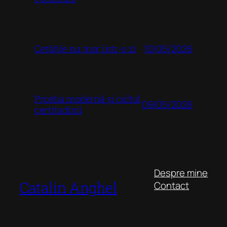
10/05/2026
Cetățile nu mor într-o zi
Prostia modernă și cultul
09/05/2026
certitudinii
Despre mine
Catalin Anghel
Contact