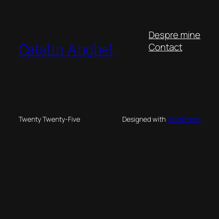
Despre mine
Catalin Anghel
Contact
Twenty Twenty-Five
Designed with
WordPress