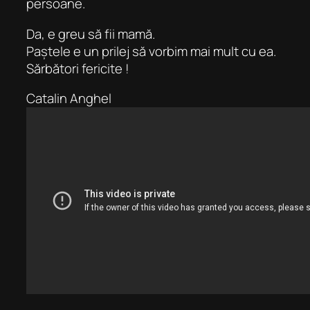
persoane.
Da, e greu să fii mamă.
Paștele e un prilej să vorbim mai mult cu ea.
Sărbători fericite !
Catalin Anghel