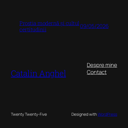
Prostia modernă și cultul
09/05/2026
certitudinii
Despre mine
Catalin Anghel
Contact
Twenty Twenty-Five
Designed with
WordPress