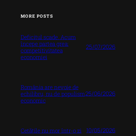
MORE POSTS
Deficitul scade. Acum
începe partea grea:
25/07/2026
competitivitatea
economiei
România are nevoie de
25/06/2026
echilibru, nu de populism
economic
10/05/2026
Cetățile nu mor într-o zi