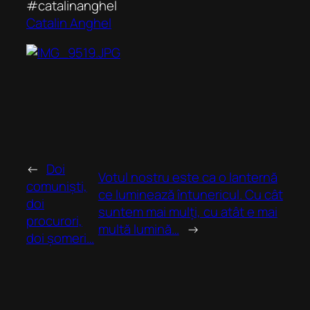
‪#‎catalinanghel‬
Catalin Anghel
←
Doi
Votul nostru este ca o lanternă
comuniști,
ce luminează întunericul. Cu cât
doi
suntem mai mulți, cu atât e mai
procurori,
multă lumină…
→
doi șomeri…