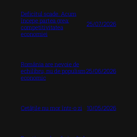
Deficitul scade. Acum
începe partea grea:
25/07/2026
competitivitatea
economiei
România are nevoie de
25/06/2026
echilibru, nu de populism
economic
10/05/2026
Cetățile nu mor într-o zi