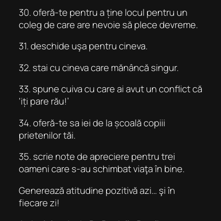
30. oferă-te pentru a ține locul pentru un
coleg de care are nevoie să plece devreme.
31. deschide uşa pentru cineva.
32. stai cu cineva care mănâncă singur.
33. spune cuiva cu care ai avut un conflict că
‘iți pare rău!’
34. oferă-te sa iei de la școală copiii
prietenilor tăi.
35. scrie note de apreciere pentru trei
oameni care s-au schimbat viaţa în bine.
Generează atitudine pozitivă azi… şi în
fiecare zi!