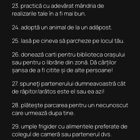
23. practică cu adevărat mândria de
realizarile tale în a fi mai bun.
24. adoptă un animal de la un adăpost.
25. lasă pe cineva să parcheze pe locul tău.
26. donează carti pentru biblioteca orașului
sau pentru o librărie din zonă. Dă cărților
șansa de a fi citite și de alte persoane!
27. spuneţi partenerului dumneavoastră cât
de răpitor/arătos este el sau ea azi!
28. plătește parcarea pentru un necunoscut
care urmează dupa tine.
29. umple frigider cu alimentele preferate de
colegul de cameră sau partenerul dvs.