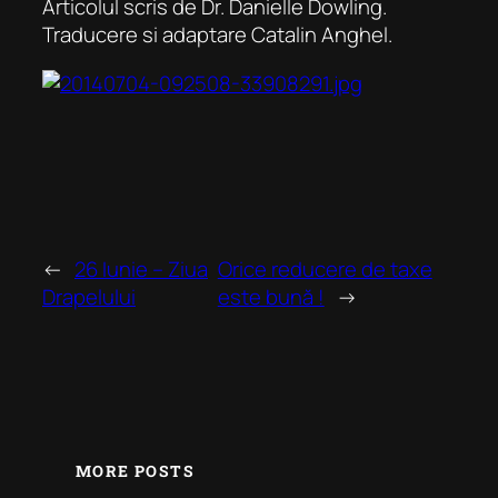
Articolul scris de Dr. Danielle Dowling.
Traducere si adaptare Catalin Anghel.
←
26 Iunie – Ziua
Orice reducere de taxe
Drapelului
este bună !
→
MORE POSTS