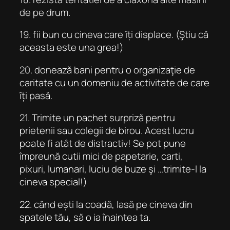
de pe drum.
19. fii bun cu cineva care îți displace. (Ştiu că
aceasta este una grea!)
20. donează bani pentru o organizaţie de
caritate cu un domeniu de activitate de care
îți pasă.
21. Trimite un pachet surpriză pentru
prietenii sau colegii de birou. Acest lucru
poate fi atât de distractiv! Se pot pune
împreună cutii mici de papetarie, carti,
pixuri, lumanari, luciu de buze şi …trimite-l la
cineva special!)
22. când ești la coadă, lasă pe cineva din
spatele tău, să o ia înaintea ta.