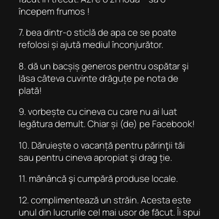
începem frumos !
7. bea dintr-o sticlă de apa ce se poate
refolosi și ajută mediul înconjurător.
8. dă un bacșiș generos pentru ospătar şi
lăsa câteva cuvinte drăguțe pe nota de
plată!
9. vorbește cu cineva cu care nu ai luat
legătura demult. Chiar și (de) pe Facebook!
10. Dăruiește o vacanță pentru părinţii tăi
sau pentru cineva apropiat şi drag ție.
11. mănâncă şi cumpără produse locale.
12. complimentează un străin. Acesta este
unul din lucrurile cel mai usor de făcut. Îi spui