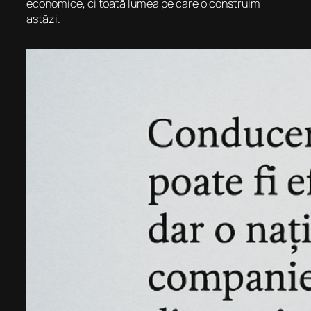
economice, ci toată lumea pe care o construim
astăzi.