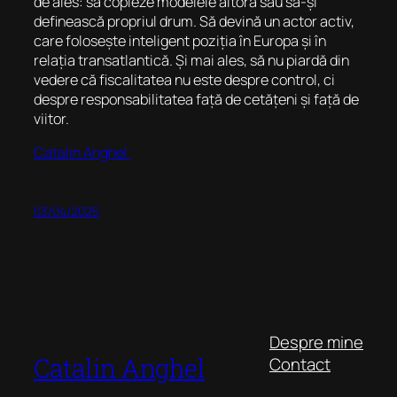
de ales: să copieze modelele altora sau să-și
definească propriul drum. Să devină un actor activ,
care folosește inteligent poziția în Europa și în
relația transatlantică. Și mai ales, să nu piardă din
vedere că fiscalitatea nu este despre control, ci
despre responsabilitatea față de cetățeni și față de
viitor.
Catalin Anghel
03/04/2025
Despre mine
Catalin Anghel
Contact