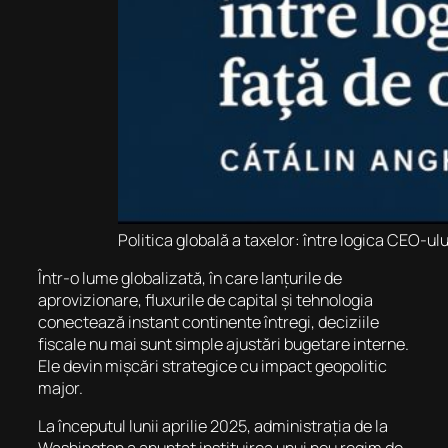
Politica globală a taxelor: între logica CEO-ulu
Într-o lume globalizată, în care lanțurile de
aprovizionare, fluxurile de capital și tehnologia
conectează instant continente întregi, deciziile
fiscale nu mai sunt simple ajustări bugetare interne.
Ele devin mișcări strategice cu impact geopolitic
major.
La începutul lunii aprilie 2025, administrația de la