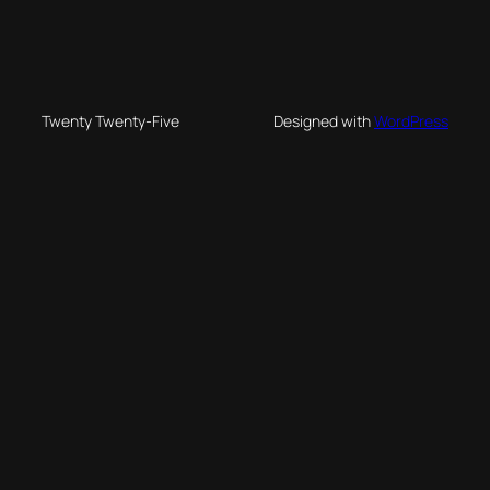
Twenty Twenty-Five
Designed with
WordPress