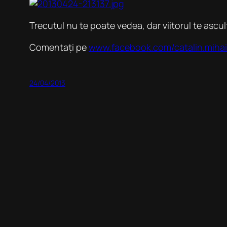
Trecutul nu te poate vedea, dar viitorul te ascu
Comentați pe
www.facebook.com/catalin.mihai
24/04/2013