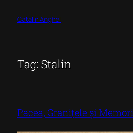
Skip
to
Catalin Anghel
content
Tag:
Stalin
Pacea, Granițele și Memori