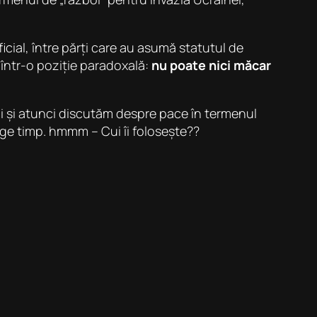
cial, între părți care au asumă statutul de
ă într-o poziție paradoxală:
nu poate nici măcar
i și atunci discutăm despre pace în termenul
știge timp. hmmm – Cui îi folosește??