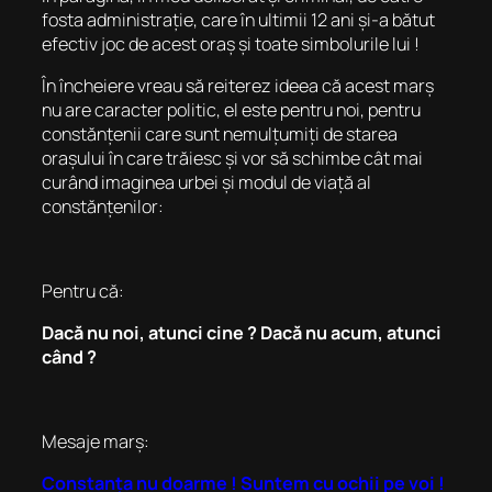
fosta administrație, care în ultimii 12 ani și-a bătut
efectiv joc de acest oraș și toate simbolurile lui !
În încheiere vreau să reiterez ideea că acest marș
nu are caracter politic, el este pentru noi, pentru
constănțenii care sunt nemulțumiți de starea
orașului în care trăiesc și vor să schimbe cât mai
curând imaginea urbei și modul de viață al
constănțenilor:
Pentru că:
Dacă nu noi, atunci cine ? Dacă nu acum, atunci
când ?
Mesaje marș:
Constanța nu doarme ! Suntem cu ochii pe voi !