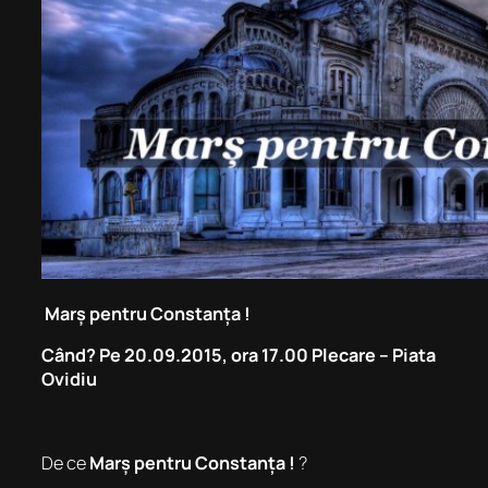
Marș pentru Constanța !
Când? Pe 20.09.2015, ora 17.00 Plecare – Piata
Ovidiu
De ce
Marș pentru Constanța !
?