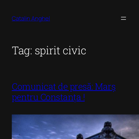
Skip
to
Catalin Anghel
content
Tag:
spirit civic
Comunicat de presă: Marș
pentru Constanța !