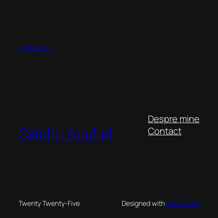
18/09/2015
Despre mine
Catalin Anghel
Contact
Twenty Twenty-Five
Designed with
WordPress