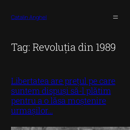
Skip
to
Catalin Anghel
content
Tag:
Revoluția din 1989
Libertatea are prețul pe care
suntem dispuși să-l plătim
pentru a o lăsa moștenire
urmașilor…