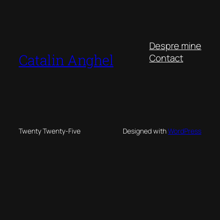
Despre mine
Catalin Anghel
Contact
Twenty Twenty-Five
Designed with
WordPress