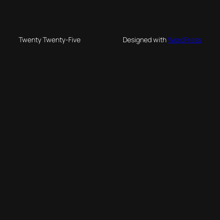
Twenty Twenty-Five
Designed with
WordPress