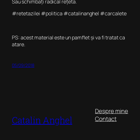
Sau schimbați radical rețeta.
#retetazilei #politica #catalinanghel #carcalete
PS: acest material este un pamflet și va fi tratat ca
atare.
05/09/2018
Despre mine
Catalin Anghel
Contact