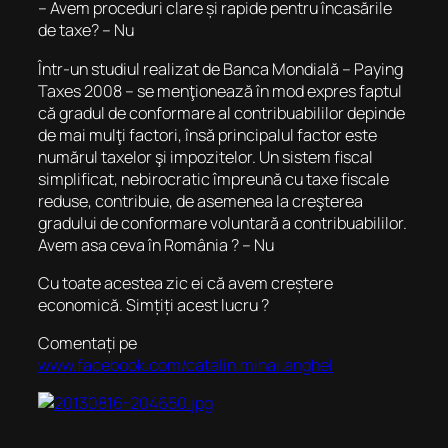
– Avem proceduri clare și rapide pentru încasările
de taxe? – Nu
Într-un studiul realizat de Banca Mondială – Paying
Taxes 2008 – se menţionează în mod expres faptul
că gradul de conformare al contribuabililor depinde
de mai mulţi factori, însă principalul factor este
numărul taxelor şi impozitelor. Un sistem fiscal
simplificat, nebirocratic împreună cu taxe fiscale
reduse, contribuie, de asemenea la creşterea
gradului de conformare voluntară a contribuabililor.
Avem asa ceva în România ? – Nu
Cu toate acestea zic ei că avem creștere
economică. Simțiți acest lucru ?
Comentați pe
www.facebook.com/catalin.mihai.anghel