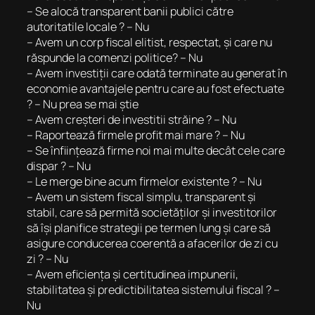
– Se alocă transparent banii publici către
autoritatile locale ? – Nu
– Avem un corp fiscal elitist, respectat, și care nu
răspunde la comenzi politice? – Nu
– Avem investiții care odată terminate au generat în
economie avantajele pentru care au fost efectuate
? – Nu prea se mai știe
– Avem creșteri de investitii străine ? – Nu
– Raportează firmele profit mai mare ? – Nu
– Se înființează firme noi mai multe decât cele care
dispar ? – Nu
– Le merge bine acum firmelor existente ? – Nu
– Avem un sistem fiscal simplu, transparent și
stabil, care să permită societăților și investitorilor
să își planifice strategii pe termen lung și care să
asigure conducerea coerentă a afacerilor de zi cu
zi ? – Nu
– Avem eficiența și certitudinea impunerii,
stabilitatea și predictibilitatea sistemului fiscal ? –
Nu