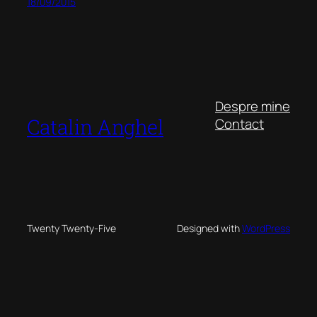
18/09/2015
Despre mine
Catalin Anghel
Contact
Twenty Twenty-Five
Designed with
WordPress