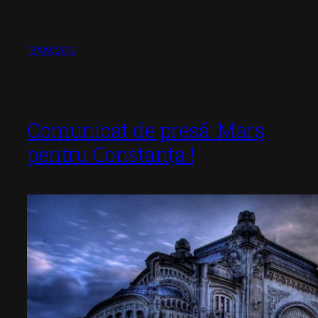
18/09/2015
Comunicat de presă: Marș
pentru Constanța !