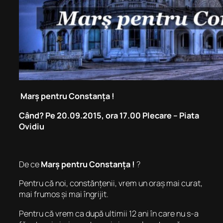
Marș pentru Constanța !
Când? Pe 20.09.2015, ora 17.00 Plecare – Piata
Ovidiu
De ce
Marș pentru Constanța !
?
Pentru că noi, constănțenii, vrem un oraș mai curat,
mai frumos și mai îngrijit.
Pentru că vrem ca după ultimii 12 ani în care nu s-a