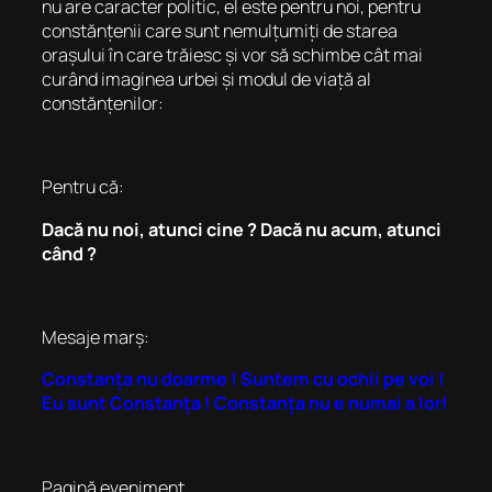
nu are caracter politic, el este pentru noi, pentru
constănțenii care sunt nemulțumiți de starea
orașului în care trăiesc și vor să schimbe cât mai
curând imaginea urbei și modul de viață al
constănțenilor:
Pentru că:
Dacă nu noi, atunci cine ? Dacă nu acum, atunci
când ?
Mesaje marș:
Constanța nu doarme ! Suntem cu ochii pe voi !
Eu sunt Constanța ! Constanța nu e numai a lor!
Pagină eveniment