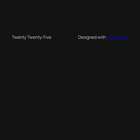
Twenty Twenty-Five
Designed with
WordPress