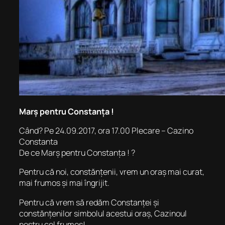
Marș pentru Constanța !
Când? Pe 24.09.2017, ora 17.00 Plecare – Cazino
Constanta
De ce Marș pentru Constanța ! ?
Pentru că noi, constănțenii, vrem un oraș mai curat,
mai frumos și mai îngrijit.
Pentru că vrem să redăm Constanței și
constănțenilor simbolul acestui oraș, Cazinoul
nostru cel frumos!