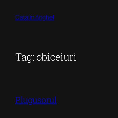
Skip
to
Catalin Anghel
content
Tag:
obiceiuri
Plugusorul