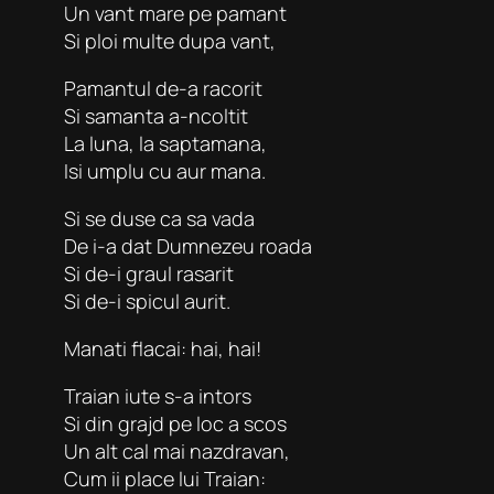
Un vant mare pe pamant
Si ploi multe dupa vant,
Pamantul de-a racorit
Si samanta a-ncoltit
La luna, la saptamana,
Isi umplu cu aur mana.
Si se duse ca sa vada
De i-a dat Dumnezeu roada
Si de-i graul rasarit
Si de-i spicul aurit.
Manati flacai: hai, hai!
Traian iute s-a intors
Si din grajd pe loc a scos
Un alt cal mai nazdravan,
Cum ii place lui Traian: