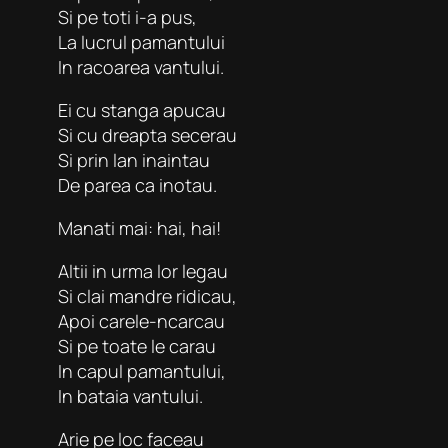
Si pe toti i-a pus,
La lucrul pamantului
In racoarea vantului.
Ei cu stanga apucau
Si cu dreapta secerau
Si prin lan inaintau
De parea ca inotau.
Manati mai: hai, hai!
Altii in urma lor legau
Si clai mandre ridicau,
Apoi carele-ncarcau
Si pe toate le carau
In capul pamantului,
In bataia vantului.
Arie pe loc faceau