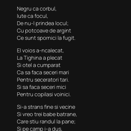
Negru ca corbul,
Iute ca focul,
De nu-l prindea locul;
Cu potcoave de argint
Ce sunt spornici la fugit.
El voios a-ncalecat,
La Tighina a plecat
Si otel a cumparat
Ca sa faca seceri mari
Pentru seceratori tari.
Si sa faca seceri mici
Pentru copilasi voinici.
Si-a strans fine si vecine
Si vreo trei babe batrane,
Care stiu randul la pane;
Si pe camp i-a dus,