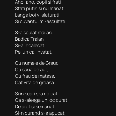
Aho, aho, copii si frati
Stati putin si nu manati.
Langa boi v-alaturati
Si cuvantul mi-ascultati:
S-a sculat mai an
Badica Traian
Si-a incalecat
Pe-un cal invatat,
Cu numele de Graur,
Cu saua de aur,
Cu frau de matasa,
Cat vita de groasa.
Si in scari s-a ridicat,
Ca s-aleaga un loc curat
De arat si semanat.
Si-n curand s-a apucat,