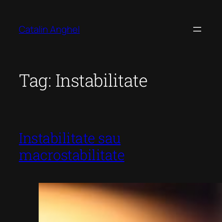
Skip
to
Catalin Anghel
content
Tag:
Instabilitate
Instabilitate sau
macrostabilitate