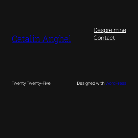
Despre mine
Catalin Anghel
Contact
Twenty Twenty-Five
Designed with
WordPress