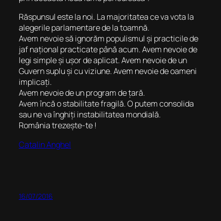
Răspunsul este la noi. La majoritatea ce va vota la
alegerile parlamentare de la toamnă.
Avem nevoie să ignorăm populismul și practicile de
jaf național practicate până acum. Avem nevoie de
legi simple și ușor de aplicat. Avem nevoie de un
Guvern suplu și cu viziune. Avem nevoie de oameni
implicați.
Avem nevoie de un program de țară.
Avem încă o stabilitate fragilă. O putem consolida
sau ne va înghiți instabilitatea mondială.
România trezește-te !
Catalin Anghel
16/07/2016