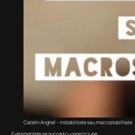
Catalin Anghel – Instabilitate sau macrostabilitate
Evenimentele se succed cu repeziciune.