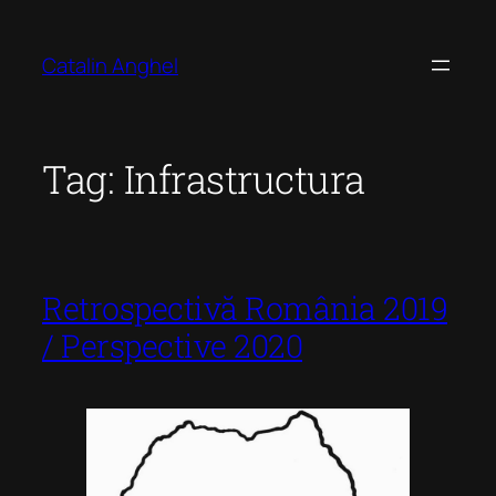
Skip
to
Catalin Anghel
content
Tag:
Infrastructura
Retrospectivă România 2019
/ Perspective 2020