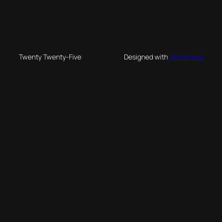
Twenty Twenty-Five
Designed with
WordPress