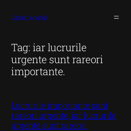
Skip
to
Catalin Anghel
content
Tag:
iar lucrurile
urgente sunt rareori
importante.
Lucrurile importante sunt
rareori urgente, iar lucrurile
urgente sunt rareori