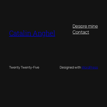
Despre mine
Catalin Anghel
Contact
Twenty Twenty-Five
Designed with
WordPress