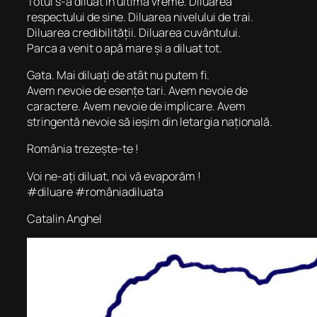
Totul s-a diluat în ultima vreme. Diluarea
respectului de sine. Diluarea nivelului de trai.
Diluarea credibilității. Diluarea cuvântului.
Parca a venit o apă mare și a diluat tot.
Gata. Mai diluați de atât nu putem fi.
Avem nevoie de esențe tari. Avem nevoie de
caractere. Avem nevoie de implicare. Avem
stringentă nevoie să ieșim din letargia națională.
România trezește-te !
Voi ne-ați diluat, noi vă evaporăm !
#diluare #româniadiluata
Catalin Anghel