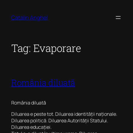
Skip
to
Catalin Anghel
content
Tag:
Evaporare
România diluată
România diluată
Diluarea e peste tot. Diluarea identității naționale.
Diluarea politică. Diluarea Autorității Statului.
Diluarea educației.