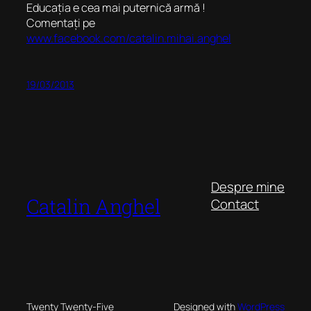
Educația e cea mai puternică armă !
Comentați pe
www.facebook.com/catalin.mihai.anghel
19/03/2013
Despre mine
Catalin Anghel
Contact
Twenty Twenty-Five
Designed with
WordPress