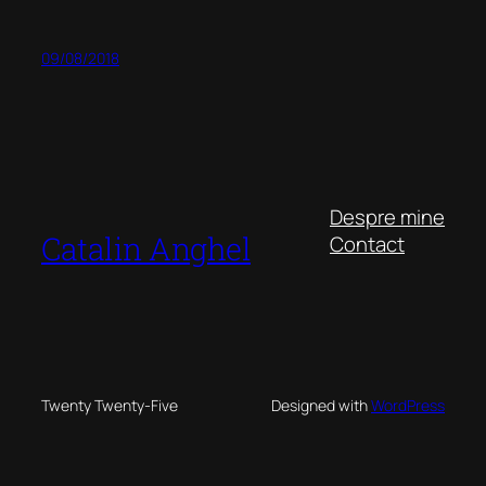
09/08/2018
Despre mine
Catalin Anghel
Contact
Twenty Twenty-Five
Designed with
WordPress