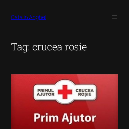
Skip
to
Catalin Anghel
content
Tag:
crucea rosie