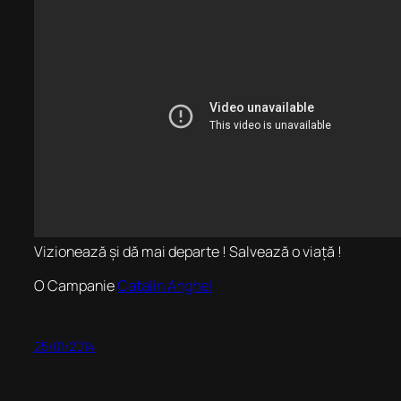
Vizionează și dă mai departe ! Salvează o viață !
O Campanie
Catalin Anghel
25/01/2014