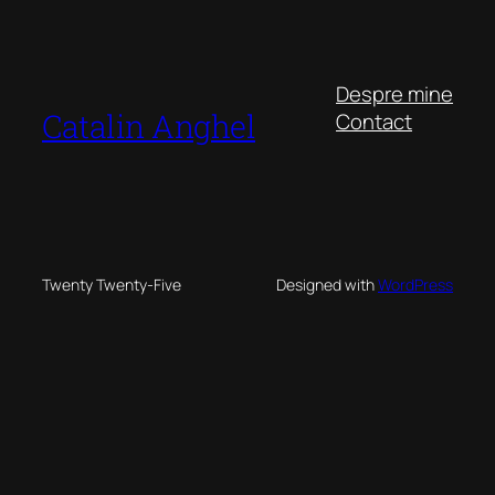
Despre mine
Catalin Anghel
Contact
Twenty Twenty-Five
Designed with
WordPress