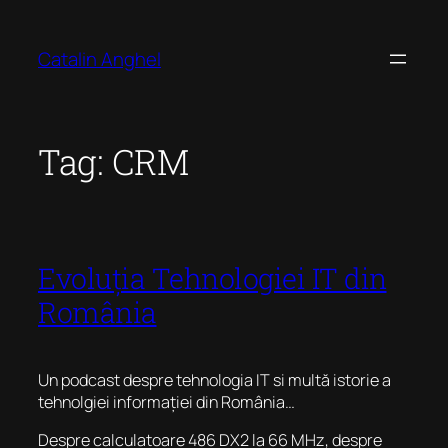
Skip
to
Catalin Anghel
content
Tag:
CRM
Evoluția Tehnologiei IT din
România
Un podcast despre tehnologia IT si multă istorie a
tehnolgiei informației din România…
Despre calculatoare 486 DX2 la 66 MHz, despre