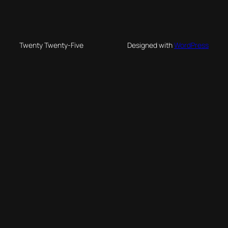
Twenty Twenty-Five
Designed with
WordPress