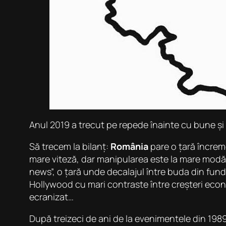
Anul 2019 a trecut pe repede înainte cu bune și
Să trecem la bilanț:
România
pare o
țară încrem
mare viteză, dar manipularea este la mare modă,
news”, o țară unde decalajul între buda din fund
Hollywood cu mari contraste între creșteri econ
ecranizat…
După treizeci de ani de la evenimentele din 1989,