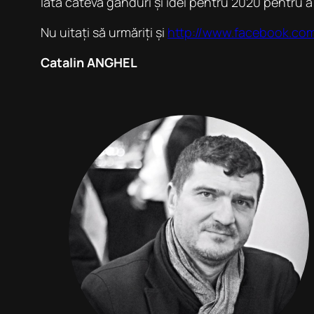
Iată câteva gânduri și idei pentru 2020 pentru a
Nu uitați să urmăriți și
http://www.facebook.com/
Catalin ANGHEL