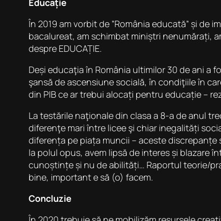
Educație
În 2019 am vorbit de ”România educată” și de im
bacalureat, am schimbat miniștri nenumărați, am 
despre EDUCAȚIE.
Deși educaţia în România ultimilor 30 de ani a f
şansă de ascensiune socială, în condiţiile în ca
din PIB ce ar trebui alocați pentru educație – r
La testările naţionale din clasa a 8-a de anul tr
diferenţe mari între licee şi chiar inegalități s
diferența pe piața muncii – aceste discrepanțe s
la polul opus, avem lipsă de interes și blazare
cunoștințe și nu de abilități… Raportul teorie/pra
bine, important e să (o) facem.
Concluzie
În 2020 trebuie să ne mobilizăm resursele creati