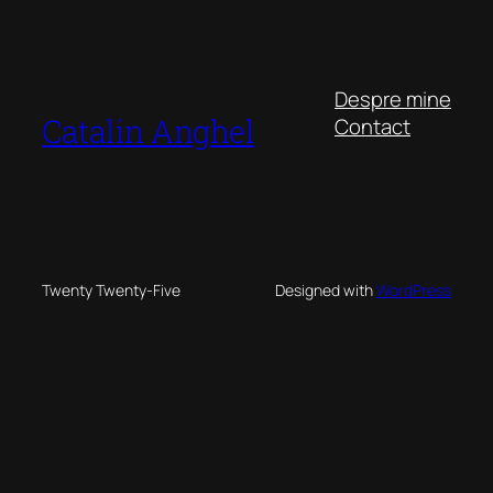
Despre mine
Catalin Anghel
Contact
Twenty Twenty-Five
Designed with
WordPress