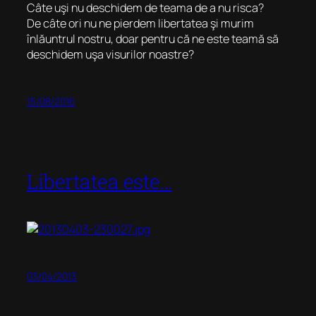
Câte uşi nu deschidem de teama de a nu risca?
De câte ori nu ne pierdem libertatea şi murim
înlăuntrul nostru, doar pentru că ne este teamă să
deschidem uşa visurilor noastre?
15/08/2016
Libertatea este…
03/04/2013