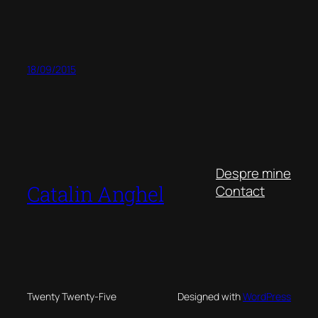
18/09/2015
Despre mine
Catalin Anghel
Contact
Twenty Twenty-Five
Designed with
WordPress