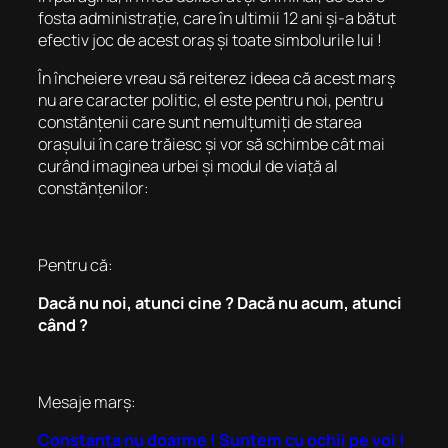
fosta administrație, care în ultimii 12 ani și-a bătut
efectiv joc de acest oraș și toate simbolurile lui !
În încheiere vreau să reiterez ideea că acest marș
nu are caracter politic, el este pentru noi, pentru
constănțenii care sunt nemulțumiți de starea
orașului în care trăiesc și vor să schimbe cât mai
curând imaginea urbei și modul de viață al
constănțenilor:
Pentru că:
Dacă nu noi, atunci cine ? Dacă nu acum, atunci
când ?
Mesaje marș:
Constanța nu doarme ! Suntem cu ochii pe voi !