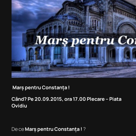
Marș pentru Constanța !
Când? Pe 20.09.2015, ora 17.00 Plecare – Piata
Ovidiu
De ce
Marș pentru Constanța !
?