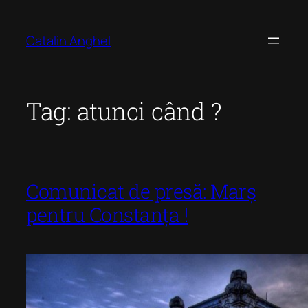
Skip
to
Catalin Anghel
content
Tag:
atunci când ?
Comunicat de presă: Marș
pentru Constanța !