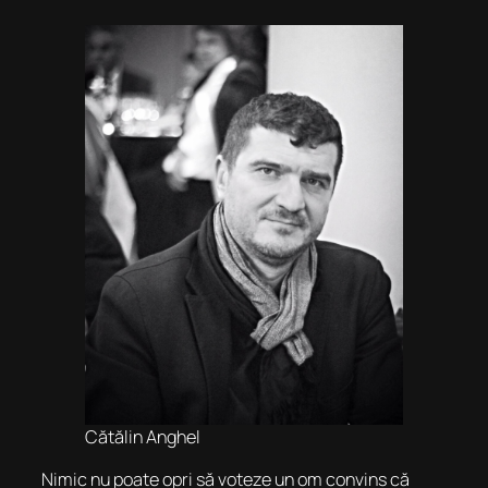
Cătălin Anghel
Nimic nu poate opri să voteze un om convins că