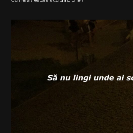
Cum era treaba aia cu principiile ?