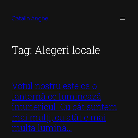
Skip
to
Catalin Anghel
content
Tag:
Alegeri locale
Votul nostru este ca o
lanternă ce luminează
întunericul. Cu cât suntem
mai mulți, cu atât e mai
multă lumină…