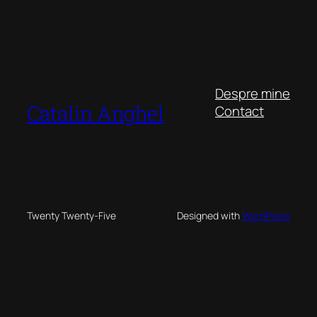
Despre mine
Catalin Anghel
Contact
Twenty Twenty-Five
Designed with
WordPress