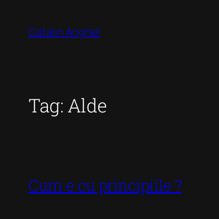
Skip
to
Catalin Anghel
content
Tag:
Alde
Cum e cu principiile ?