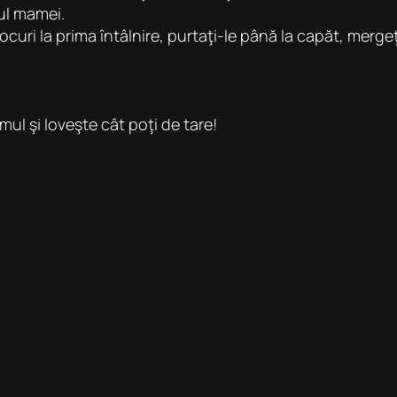
rul mamei.
ocuri la prima întâlnire, purtaţi-le până la capăt, merge
mul şi loveşte cât poţi de tare!