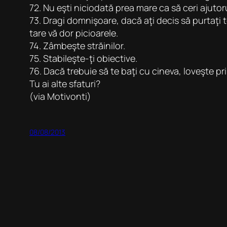
72. Nu eşti niciodată prea mare ca să ceri ajuto
73. Dragi domnişoare, dacă aţi decis să purtaţi t
tare vă dor picioarele.
74. Zâmbeşte străinilor.
75. Stabileşte-ţi obiective.
76. Dacă trebuie să te baţi cu cineva, loveşte pri
Tu ai alte sfaturi?
(via Motivonti)
08/08/2013