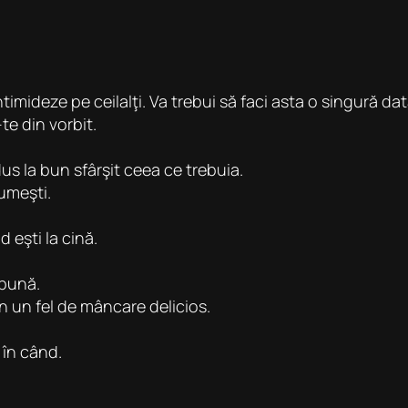
ntimideze pe ceilalţi. Va trebui să faci asta o singură dat
te din vorbit.
dus la bun sfârşit ceea ce trebuia.
umeşti.
 eşti la cină.
 bună.
in un fel de mâncare delicios.
 în când.