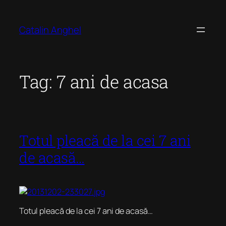
Skip
to
Catalin Anghel
content
Tag:
7 ani de acasa
Totul pleacă de la cei 7 ani
de acasă…
Totul pleacă de la cei 7 ani de acasă…