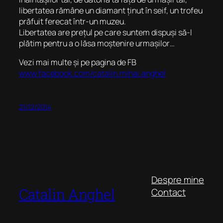
libertatea rămâne un diamant ținut în seif, un trofeu
prăfuit ferecat într-un muzeu.
Libertatea are prețul pe care suntem dispuși să-l
plătim pentru a o lăsa moștenire urmașilor…
Vezi mai multe și pe pagina de FB
www.facebook.com/catalin.mihai.anghel
21/12/2014
Despre mine
Catalin Anghel
Contact