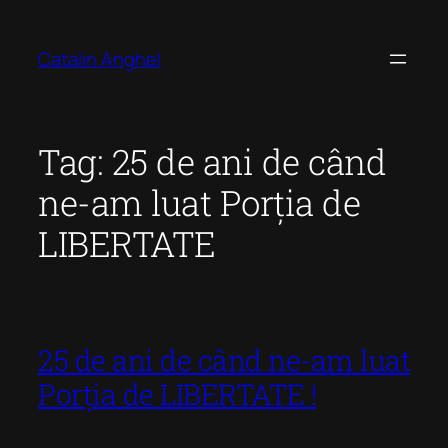
Skip
to
Catalin Anghel
content
Tag:
25 de ani de când
ne-am luat Porția de
LIBERTATE
25 de ani de când ne-am luat
Porția de LIBERTATE !