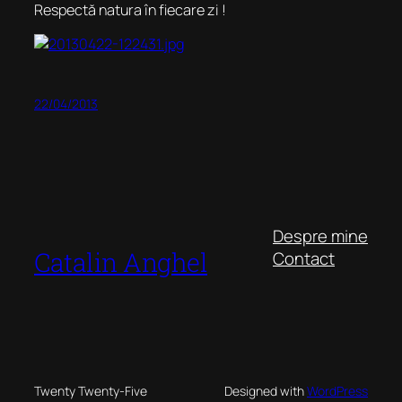
Respectă natura în fiecare zi !
22/04/2013
Despre mine
Catalin Anghel
Contact
Twenty Twenty-Five
Designed with
WordPress