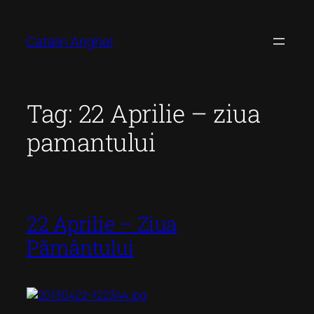
Skip
to
Catalin Anghel
content
Tag:
22 Aprilie – ziua
pamantului
22 Aprilie – Ziua
Pământului