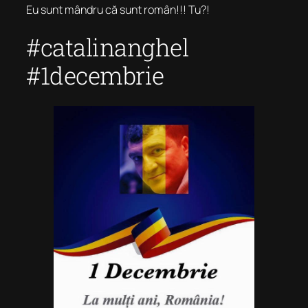
Eu sunt mândru că sunt român!!! Tu?!
#catalinanghel
#1decembrie