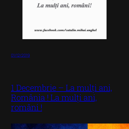
01/12/2019
1 Decembrie – La mulți ani,
România ! La mulți ani,
români !