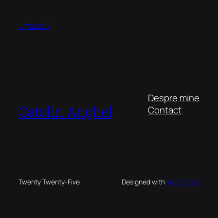
01/12/2012
Despre mine
Catalin Anghel
Contact
Twenty Twenty-Five
Designed with
WordPress