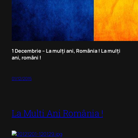
1 Decembrie – La mulți ani, România ! La mulți
ani, români !
01/12/2015
La Multi Ani România !