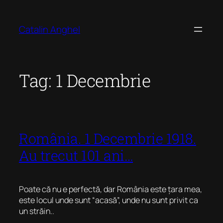
Skip
to
Catalin Anghel
content
Tag:
1 Decembrie
România. 1 Decembrie 1918.
Au trecut 101 ani…
Poate că nu e perfectă, dar România este țara mea,
este locul unde sunt “acasă”, unde nu sunt privit ca
un străin..